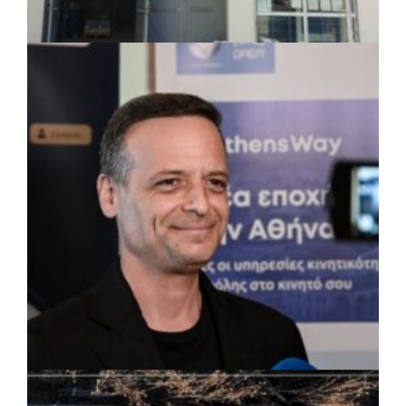
ΤΟΠΙΚΗ ΑΥΤΟΔΙΟΙΚΗΣΗ
|
07/08/2026 · 17:45
Δήμος Πετρούπολης: Εργασίες
συντήρησης σε σχολεία και αθλητικές
εγκαταστάσεις
ΡΕΠΟΡΤΑΖ
|
07/08/2026 · 17:27