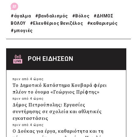
#
άγαλμα
#
βανδαλισμός
#
Βόλος
#
ΔΗΜΟΣ
ΒΟΛΟΥ
#
Ελευθέριος Βενιζέλος
#
καθαρισμός
#
μπογιές
ΡΟΗ ΕΙΔΗΣΕΩΝ
πριν από 4 ώρες
Το Δημοτικό Κατάστημα Κουβαρά φέρει
πλέον το όνομα «Γεώργιος Πρίφτης»
πριν από 4 ώρες
Δήμος Πετρούπολης: Εργασίες
συντήρησης σε σχολεία και αθλητικές
εγκαταστάσεις
πριν από 4 ώρες
Ο Δούκας για έργα, καθαριότητα και τη