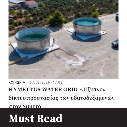
μου να κατέβει ο Μπακογιάννης»
ΚΟΙΝΩΝΙΑ
|
07/08/2026 · 17:08
HYMETTUS WATER GRID: «Έξυπνο»
δίκτυο προστασίας των υδατοδεξαμενών
στον Υμηττό
Must Read