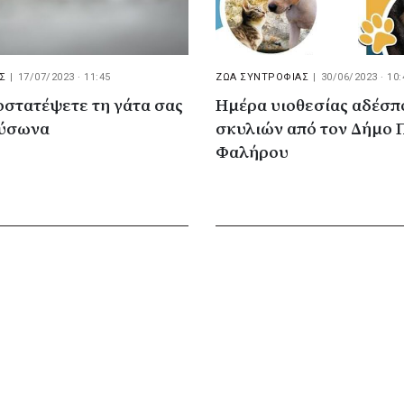
Σ
|
17/07/2023 · 11:45
ΖΩΑ ΣΥΝΤΡΟΦΙΑΣ
|
30/06/2023 · 10:
οστατέψετε τη γάτα σας
Ημέρα υιοθεσίας αδέσ
αύσωνα
σκυλιών από τον Δήμο 
Φαλήρου