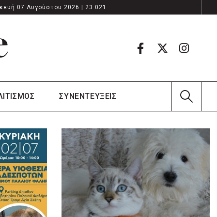
κευή 07 Αυγούστου 2026 | 23:021
ΛΙΤΙΣΜΟΣ
ΣΥΝΕΝΤΕΥΞΕΙΣ