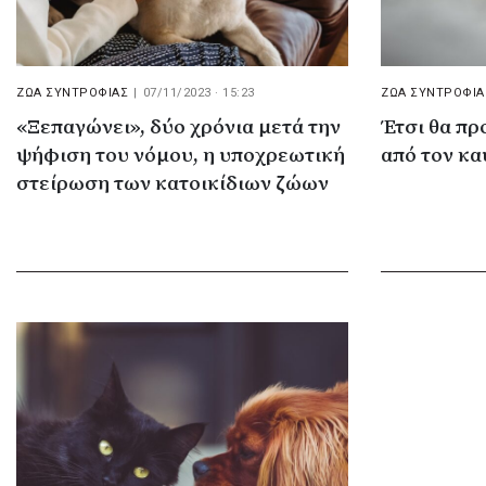
ΖΩΑ ΣΥΝΤΡΟΦΙΑΣ
|
07/11/2023 · 15:23
ΖΩΑ ΣΥΝΤΡΟΦΙΑ
«Ξεπαγώνει», δύο χρόνια μετά την
Έτσι θα πρ
ψήφιση του νόμου, η υποχρεωτική
από τον κ
στείρωση των κατοικίδιων ζώων