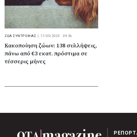
ΖΩΑ ΣΥΝΤΡΟΦΙΑΣ
|
17/05/2023 · 09:36
Κακοποίηση ζώων: 138 συλλήψεις,
πάνω από €3 εκατ. πρόστιμα σε
τέσσερις μήνες
ΡΕΠΟΡΤ