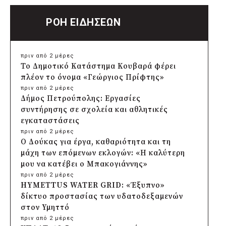
ΡΟΗ ΕΙΔΗΣΕΩΝ
πριν από 2 μέρες
Το Δημοτικό Κατάστημα Κουβαρά φέρει
πλέον το όνομα «Γεώργιος Πρίφτης»
πριν από 2 μέρες
Δήμος Πετρούπολης: Εργασίες
συντήρησης σε σχολεία και αθλητικές
εγκαταστάσεις
πριν από 2 μέρες
Ο Δούκας για έργα, καθαριότητα και τη
μάχη των επόμενων εκλογών: «Η καλύτερη
μου να κατέβει ο Μπακογιάννης»
πριν από 2 μέρες
HYMETTUS WATER GRID: «Έξυπνο»
δίκτυο προστασίας των υδατοδεξαμενών
στον Υμηττό
πριν από 2 μέρες