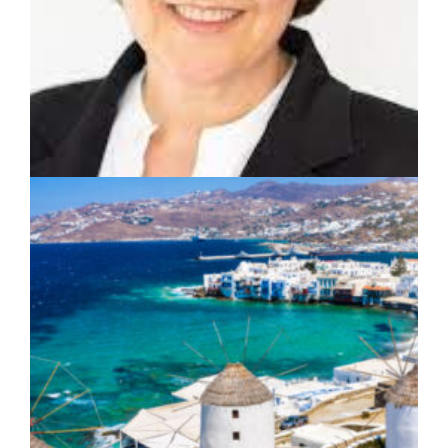
ΑΠΟΨΕΙΣ
|
10/04/2023 · 08:57
Αθηνά Τραχήλη: Χρηματοδότηση στους
δήμους για δημοτικά κυνοκομεία και
κτηνιατρεία