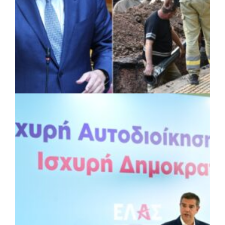
ΠΟΛΙΤΙΚΗ
|
31/07/2026 · 14:44
Εγκρίθηκε το νομοσχέδιο για τη
διαχείριση των υδάτων: Πώς αλλάζουν οι
αρμοδιότητες των Δήμων