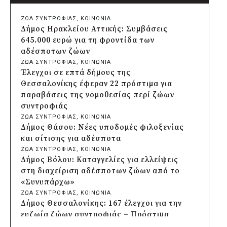
Δήμος Πατρέων: Αντικατάσταση
φωτιστικών μετά τη λεηλασία στο έλος
ΖΩΑ ΣΥΝΤΡΟΦΙΑΣ
, 
ΚΟΙΝΩΝΙΑ
της Αγυιάς
Δήμος Ηρακλείου Αττικής: Συμβάσεις
πριν από 2 μέρες
645.000 ευρώ για τη φροντίδα των
Δήμος Σαρωνικού: Βανδάλισαν το
αδέσποτων ζώων
εκκλησάκι της Μεταμόρφωσης του
ΖΩΑ ΣΥΝΤΡΟΦΙΑΣ
, 
ΚΟΙΝΩΝΙΑ
Σωτήρος
Έλεγχοι σε επτά δήμους της
πριν από 2 μέρες
Θεσσαλονίκης έφεραν 22 πρόστιμα για
Περιφέρεια Αττικής: Έξι συμπεράσματα
παραβάσεις της νομοθεσίας περί ζώων
για την ψηφιακή μετάβαση των
συντροφιάς
επιχειρήσεων
ΖΩΑ ΣΥΝΤΡΟΦΙΑΣ
, 
ΚΟΙΝΩΝΙΑ
πριν από 2 μέρες
Δήμος Θάσου: Νέες υποδομές φιλοξενίας
Δήμος Σαρωνικού και ΑΡΧΕΛΩΝ
και σίτισης για αδέσποτα
ενημερώνουν τους λουόμενους για τη
ΖΩΑ ΣΥΝΤΡΟΦΙΑΣ
, 
ΚΟΙΝΩΝΙΑ
συνύπαρξη με τις θαλάσσιες χελώνες
Δήμος Βόλου: Καταγγελίες για ελλείψεις
πριν από 2 μέρες
στη διαχείριση αδέσποτων ζώων από το
Δήμος Κυθήρων: Απαγόρευση πρόσβασης
«Συνυπάρχω»
στην παραλία Λυκοδήμου για λόγους
ΖΩΑ ΣΥΝΤΡΟΦΙΑΣ
, 
ΚΟΙΝΩΝΙΑ
ασφαλείας
Δήμος Θεσσαλονίκης: 167 έλεγχοι για την
πριν από 2 μέρες
ευζωία ζώων συντροφιάς – Πρόστιμα
Προφυλακίστηκε ο δήμαρχος Στυλίδας για
6.800 ευρώ από τη Δημοτική Αστυνομία