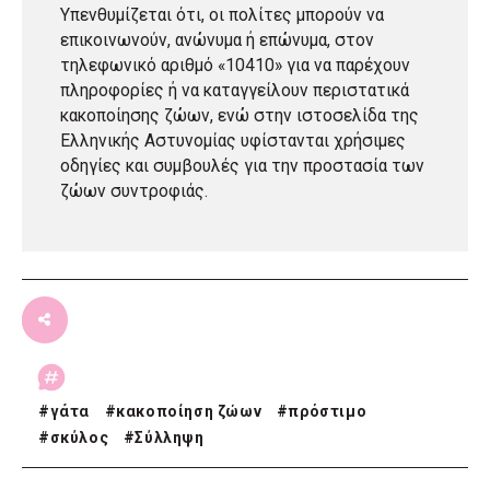
Υπενθυμίζεται ότι, οι πολίτες μπορούν να
επικοινωνούν, ανώνυμα ή επώνυμα, στον
τηλεφωνικό αριθμό «10410» για να παρέχουν
πληροφορίες ή να καταγγείλουν περιστατικά
κακοποίησης ζώων, ενώ στην ιστοσελίδα της
Ελληνικής Αστυνομίας υφίστανται χρήσιμες
οδηγίες και συμβουλές για την προστασία των
ζώων συντροφιάς.
#
γάτα
#
κακοποίηση ζώων
#
πρόστιμο
#
σκύλος
#
Σύλληψη