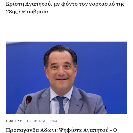
Κρίστη Αγαπητού, με φόντο τον εορτασμό της
28ης Οκτωβρίου
ΠΟΛΙΤΙΚΗ
|
11/10/2023 · 12:53
Προπαγάνδα Άδωνι: Ψηφίστε Αγαπητού - Ο