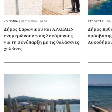
ΚΟΙΝΩΝΙΑ
|
07/08/2026 · 14:50
ΡΕΠΟΡΤΑΖ
|
07/
Δήμος Σαρωνικού και ΑΡΧΕΛΩΝ
Δήμος Κυθ
ενημερώνουν τους λουόμενους
πρόσβασης
για τη συνύπαρξη με τις θαλάσσιες
Λυκοδήμου
χελώνες