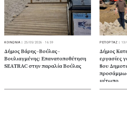
ΚΟΙΝΩΝΙΑ
|
25/05/2026 · 16:59
ΡΕΠΟΡΤΑΖ
|
13/
Δήμος Βάρης–Βούλας–
Δήμος Κατε
Βουλιαγμένης: Επανατοποθέτηση
εργασίες γι
SEATRAC στην παραλία Βούλας
8ου Δημοτι
προσάμμωσ
μέτωπο