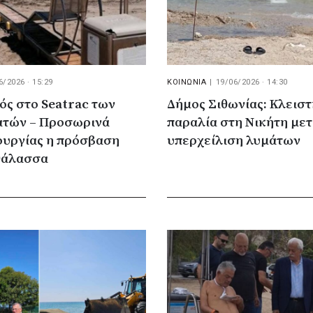
6/2026 · 15:29
ΚΟΙΝΩΝΙΑ
|
19/06/2026 · 14:30
ός στο Seatrac των
Δήμος Σιθωνίας: Κλειστ
ατών – Προσωρινά
παραλία στη Νικήτη μετ
ουργίας η πρόσβαση
υπερχείλιση λυμάτων
θάλασσα