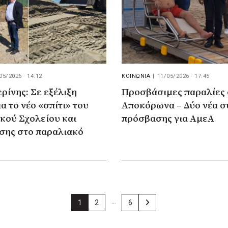
05/2026 · 14:12
ΚΟΙΝΩΝΙΑ
|
11/05/2026 · 17:45
ρίνης: Σε εξέλιξη
Προσβάσιμες παραλίες
α το νέο «σπίτι» του
Αποκόρωνα – Δύο νέα 
κού Σχολείου και
πρόσβασης για ΑμεΑ
ης στο παραλιακό
…
1
2
6