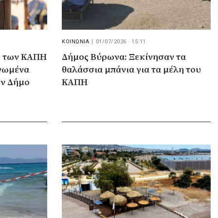
ΚΟΙΝΩΝΙΑ
|
01/07/2026 · 15:11
λη των ΚΑΠΗ
Δήμος Βύρωνα: Ξεκίνησαν τα
ανωμένα
θαλάσσια μπάνια για τα μέλη του
ον Δήμο
ΚΑΠΗ