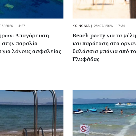
08/2026 · 14:27
ΚΟΙΝΩΝΙΑ
|
28/07/2026 · 17:34
ήρων: Απαγόρευση
Beach party για τα μέ
 στην παραλία
και παράταση στα οργ
 για λόγους ασφαλείας
θαλάσσια μπάνια από τ
Γλυφάδας