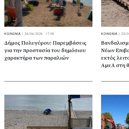
ΚΟΙΝΩΝΙΑ
|
24/06/2026 · 17:00
ΚΟΙΝΩΝΙΑ
|
23/0
Δήμος Πολυγύρου: Παρεμβάσεις
Βανδαλισμ
για την προστασία του δημόσιου
Νέων Επιβ
χαρακτήρα των παραλιών
εκτός λειτ
ΑμεΑ στη 