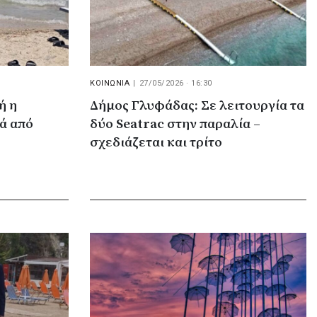
ΚΟΙΝΩΝΙΑ
|
27/05/2026 · 16:30
ή η
Δήμος Γλυφάδας: Σε λειτουργία τα
ά από
δύο Seatrac στην παραλία –
σχεδιάζεται και τρίτο