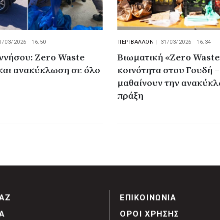
1/03/2026 · 16:50
ΠΕΡΙΒΑΛΛΟΝ
|
31/03/2026 · 16:34
ννήσου: Zero Waste
Βιωματική «Zero Waste
 και ανακύκλωση σε όλο
κοινότητα στου Γουδή 
μαθαίνουν την ανακύκ
πράξη
ΑΖ
ΕΠΙΚΟΙΝΩΝΙΑ
Α
ΟΡΟΙ ΧΡΗΣΗΣ