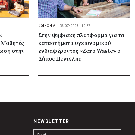
ΚΟΙΝΩΝΙΑ
|
25/07/2023 · 12:37
»
Στην ψηφιακή πλατφόρμα για τα
– Μαθητές
καταστήματα υγειονομικού
λωση στην
ενδιαφέροντος «Zero Waste» ο
Δήμος Πεντέλης
NEWSLETTER