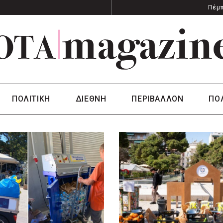
Πέμπ
ΠΟΛΙΤΙΚΗ
ΔΙΕΘΝΗ
ΠΕΡΙΒΑΛΛΟΝ
ΠΟ