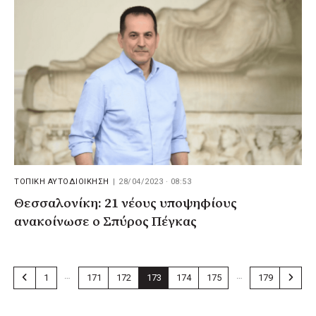
ΤΟΠΙΚΗ ΑΥΤΟΔΙΟΙΚΗΣΗ
|
28/04/2023 · 08:53
Θεσσαλονίκη: 21 νέους υποψηφίους
ανακοίνωσε ο Σπύρος Πέγκας
…
…
1
171
172
173
174
175
179