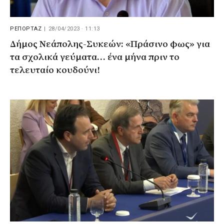
ΡΕΠΟΡΤΑΖ
|
28/04/2023 · 11:13
Δήμος Νεάπολης-Συκεών: «Πράσινο φως» για
τα σχολικά γεύματα… ένα μήνα πριν το
τελευταίο κουδούνι!