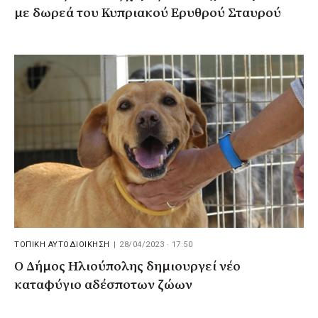
με δωρεά του Κυπριακού Ερυθρού Σταυρού
ΤΟΠΙΚΗ ΑΥΤΟΔΙΟΙΚΗΣΗ
|
28/04/2023 · 17:50
Ο Δήμος Ηλιούπολης δημιουργεί νέο
καταφύγιο αδέσποτων ζώων