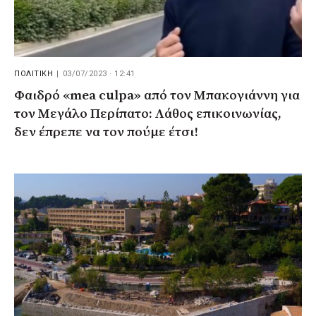
ΠΟΛΙΤΙΚΗ
|
03/07/2023 · 12:41
Φαιδρό «mea culpa» από τον Μπακογιάννη για
τον Μεγάλο Περίπατο: Λάθος επικοινωνίας,
δεν έπρεπε να τον πούμε έτσι!