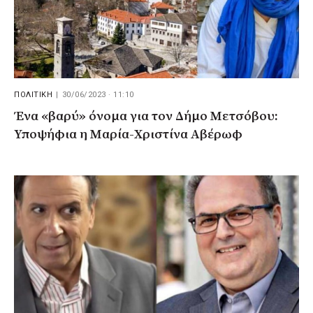
ΠΟΛΙΤΙΚΗ
|
30/06/2023 · 11:10
Ένα «βαρύ» όνομα για τον Δήμο Μετσόβου:
Υποψήφια η Μαρία-Χριστίνα Αβέρωφ