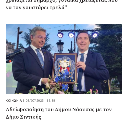
χρειάζεται δήμαρχο, γυναίκα χρειάζεται, που
να τον γουστάρει τρελά”
ΚΟΙΝΩΝΙΑ
|
03/07/2023 · 15:38
Αδελφοποίηση του Δήμου Νάουσας με τον
Δήμο Σιντικής