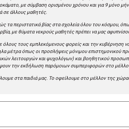
οκάματο, με σύμβαση ορισμένου χρόνου και για 9 μόνο μήν
 σε άλλους μαθητές.
ς τα περιστατικά βίας στα σχολεία όλου του κόσμου, ό
ρβία, με θύματα νεκρούς μαθητές πρέπει να μας αφυπνίσο
 όλους τους εμπλεκόμενους φορείς και την κυβέρνηση να
λα μέτρα όπως οι προσλήψεις μόνιμου επιστημονικού π
ικών λειτουργών και ψυχολόγων) και βοηθητικού προσωπι
ψουν την εκδήλωση παρόμοιων συμπεριφορών στο μέλλο
λουμε στα παιδιά μας. Το οφείλουμε στο μέλλον της χώρα