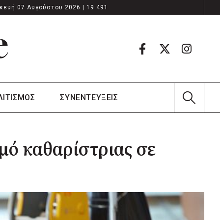
κευή 07 Αυγούστου 2026 | 19:491
ΛΙΤΙΣΜΟΣ
ΣΥΝΕΝΤΕΥΞΕΙΣ
μό καθαρίστριας σε