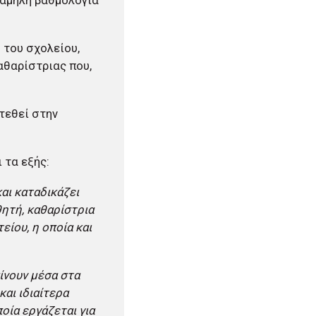
χαμηλή βαθμολογία
 του σχολείου,
αθαρίστριας που,
τεθεί στην
 τα εξής:
αι καταδικάζει
ητή, καθαρίστρια
ίου, η οποία και
ίνουν μέσα στα
αι ιδιαίτερα
οία εργάζεται για