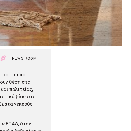
NEWS ROOM
ι το τοπικό
χουν θέση στα
και πολιτείας,
τατικά βίας στα
θύματα νεκρούς
σε ΕΠΑΛ, όταν