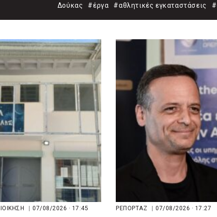
Δούκας
#έργα
#αθλητικές εγκαταστάσεις
#
ΔΙΟΙΚΗΣΗ
|
07/08/2026 · 17:45
ΡΕΠΟΡΤΑΖ
|
07/08/2026 · 17:27