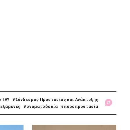
ΣΠΑΥ
#Σύνδεσμος Προστασίας και Ανάπτυξης
εξαμενές
#ονοματοδοσία
#πυροπροστασία