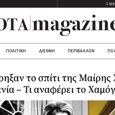
Σάββ
ΠΟΛΙΤΙΚΗ
ΔΙΕΘΝΗ
ΠΕΡΙΒΑΛΛΟΝ
ΠΟ
ρηξαν το σπίτι της Μαίρη
νία – Τι αναφέρει το Χαμό