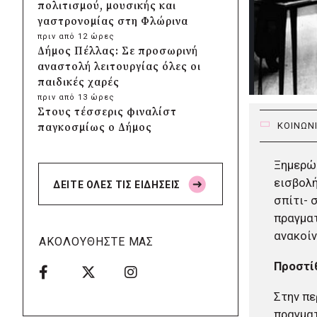
πολιτισμού, μουσικής και
γαστρονομίας στη Φλώρινα
πριν από 12 ώρες
Δήμος Πέλλας: Σε προσωρινή
αναστολή λειτουργίας όλες οι
παιδικές χαρές
πριν από 13 ώρες
Στους τέσσερις φιναλίστ
ΚΟΙΝΩΝ
παγκοσμίως ο Δήμος
Ελληνικού – Αργυρούπολης για
το Seoul Smart City Prize 2026
Ξημερώμ
πριν από 13 ώρες
εισβολή
ΔΕΙΤΕ ΟΛΕΣ ΤΙΣ ΕΙΔΗΣΕΙΣ
Δήμος Μετεώρων: Επενδύει
σπίτι- 
στην πρωτοβάθμια υγεία με
πραγμα
ίδιους πόρους
ανακοίν
πριν από 13 ώρες
ΑΚΟΛΟΥΘΗΣΤΕ ΜΑΣ
Δήμος Παπάγου-Χολαργού:
Επαναλαμβανόμενοι
Προστίθ
βανδαλισμοί στο δίκτυο
ηλεκτροφωτισμού
Στην πε
πριν από 13 ώρες
πραγματ