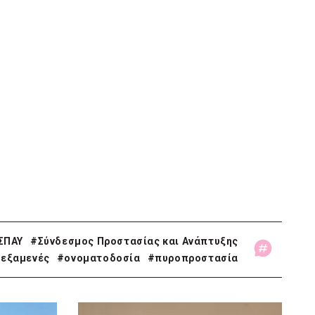
ΣΠΑΥ
#Σύνδεσμος Προστασίας και Ανάπτυξης
εξαμενές
#ονοματοδοσία
#πυροπροστασία