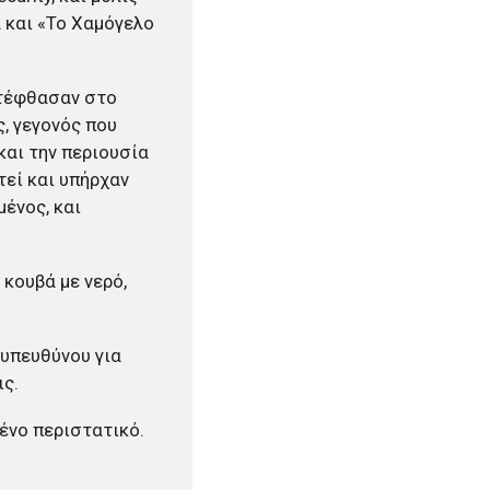
 και «Το Χαμόγελο
ατέφθασαν στο
, γεγονός που
και την περιουσία
τεί και υπήρχαν
ένος, και
 κουβά με νερό,
 υπευθύνου για
ις.
ένο περιστατικό.