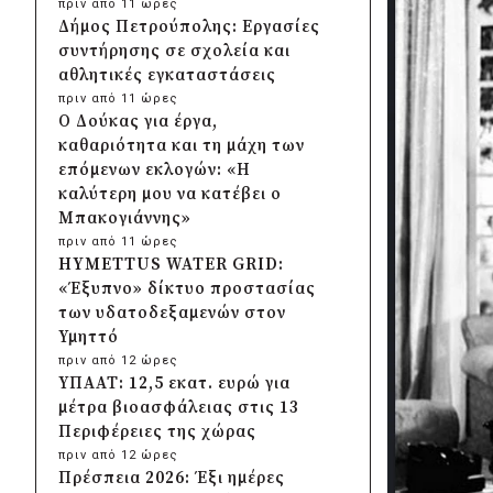
πριν από 11 ώρες
Δήμος Πετρούπολης: Εργασίες
συντήρησης σε σχολεία και
αθλητικές εγκαταστάσεις
πριν από 11 ώρες
Ο Δούκας για έργα,
καθαριότητα και τη μάχη των
επόμενων εκλογών: «Η
καλύτερη μου να κατέβει ο
Μπακογιάννης»
πριν από 11 ώρες
HYMETTUS WATER GRID:
«Έξυπνο» δίκτυο προστασίας
των υδατοδεξαμενών στον
Υμηττό
πριν από 12 ώρες
ΥΠΑΑΤ: 12,5 εκατ. ευρώ για
μέτρα βιοασφάλειας στις 13
Περιφέρειες της χώρας
πριν από 12 ώρες
Πρέσπεια 2026: Έξι ημέρες