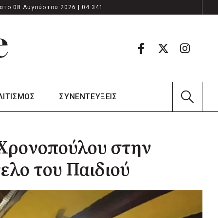
ατο 08 Αυγούστου 2026 | 04:341
ΛΙΤΙΣΜΟΣ
ΣΥΝΕΝΤΕΥΞΕΙΣ
ς Χρονοπούλου στην
γελο του Παιδιού