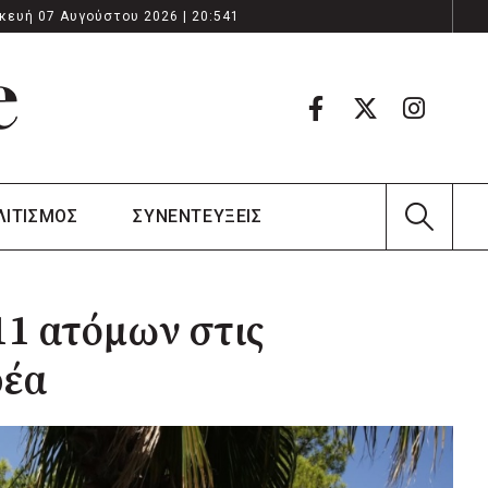
κευή 07 Αυγούστου 2026 | 20:541
ΛΙΤΙΣΜΟΣ
ΣΥΝΕΝΤΕΥΞΕΙΣ
1 ατόμων στις
ρέα