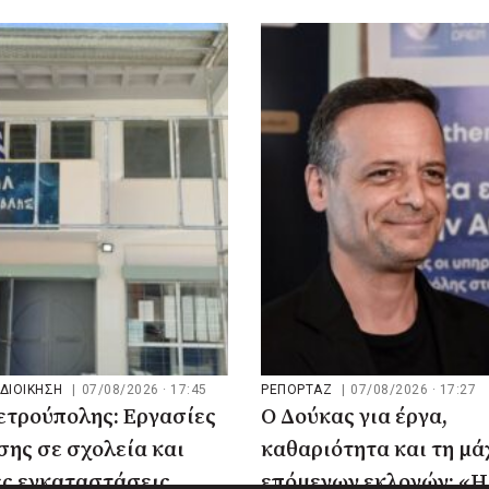
ΟΔΙΟΙΚΗΣΗ
|
07/08/2026 · 17:45
ΡΕΠΟΡΤΑΖ
|
07/08/2026 · 17:27
ετρούπολης: Εργασίες
Ο Δούκας για έργα,
ης σε σχολεία και
καθαριότητα και τη μά
ές εγκαταστάσεις
επόμενων εκλογών: «Η