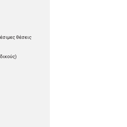
θέσιμες θέσεις
εδικούς)
υ