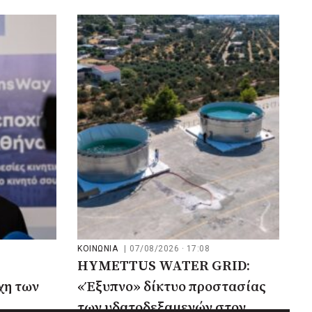
ΚΟΙΝΩΝΙΑ
|
07/08/2026 · 17:08
HYMETTUS WATER GRID:
χη των
«Έξυπνο» δίκτυο προστασίας
των υδατοδεξαμενών στον