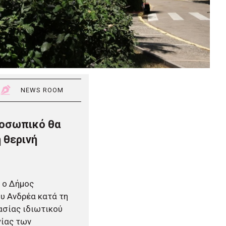
NEWS ROOM
ροσωπικό θα
 θερινή
 ο Δήμος
ου Ανδρέα κατά τη
ασίας ιδιωτικού
γίας των