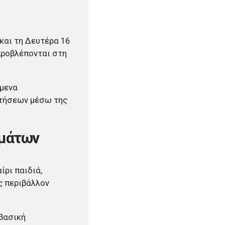
και τη Δευτέρα 16
προβλέπονται στη
ύμενα
ιτήσεων μέσω της
μμάτων
ίρι παιδιά,
ς περιβάλλον
βασική