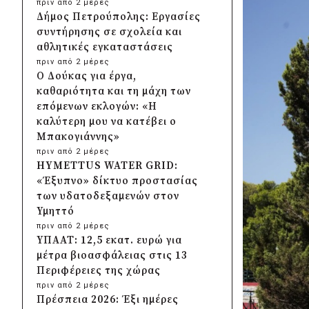
πριν από 2 μέρες
Δήμος Πετρούπολης: Εργασίες
συντήρησης σε σχολεία και
αθλητικές εγκαταστάσεις
πριν από 2 μέρες
Ο Δούκας για έργα,
καθαριότητα και τη μάχη των
επόμενων εκλογών: «Η
καλύτερη μου να κατέβει ο
Μπακογιάννης»
πριν από 2 μέρες
HYMETTUS WATER GRID:
«Έξυπνο» δίκτυο προστασίας
των υδατοδεξαμενών στον
Υμηττό
πριν από 2 μέρες
ΥΠΑΑΤ: 12,5 εκατ. ευρώ για
μέτρα βιοασφάλειας στις 13
Περιφέρειες της χώρας
πριν από 2 μέρες
Πρέσπεια 2026: Έξι ημέρες