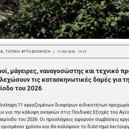
ΙΑ
,
ΤΟΠΙΚΗ ΑΥΤΟΔΙΟΙΚΗΣΗ
|
11/06/2026 · 14:51
ροί, μάγειρες, ναυαγοσώστης και τεχνικό π
λεχώσουν τις κατασκηνωτικές δομές για τη
ίοδο του 2026
ρόσληψη 11 εργαζομένων διαφόρων ειδικοτήτων προχωρά
ν για την κάλυψη αναγκών στις Παιδικές Εξοχές του Αγί
περίοδο του 2026. Οι προσλήψεις αφορούν συμβάσεις εργ
 ορισμένου χρόνου και θα καλύψουν το διάστημα λειτουρ