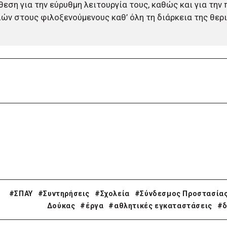
εση για την εύρυθμη λειτουργία τους, καθώς και για την
ών στους φιλοξενούμενους καθ’ όλη τη διάρκεια της θερι
#ΣΠΑΥ
#Συντηρήσεις
#Σχολεία
#Σύνδεσμος Προστασίας
Δούκας
#έργα
#αθλητικές εγκαταστάσεις
#δ