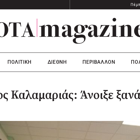
Πέμπ
ΠΟΛΙΤΙΚΗ
ΔΙΕΘΝΗ
ΠΕΡΙΒΑΛΛΟΝ
ΠΟ
ς Καλαμαριάς: Άνοιξε ξανά