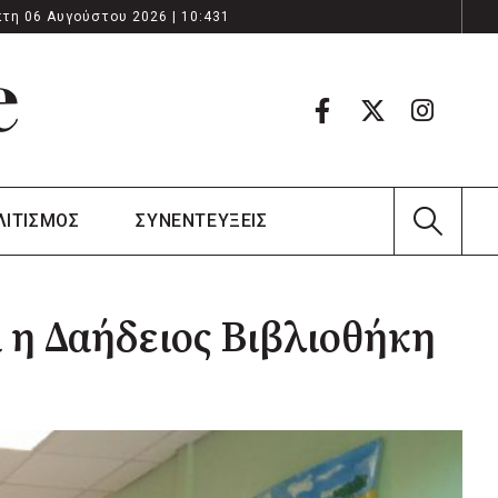
τη 06 Αυγούστου 2026 | 10:431
ΛΙΤΙΣΜΟΣ
ΣΥΝΕΝΤΕΥΞΕΙΣ
 η Δαήδειος Βιβλιοθήκη