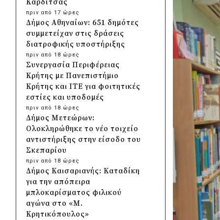
Καρδίτσας
πριν από 17 ώρες
Δήμος Αθηναίων: 651 δημότες
συμμετείχαν στις δράσεις
διατροφικής υποστήριξης
πριν από 18 ώρες
Συνεργασία Περιφέρειας
Κρήτης με Πανεπιστήμιο
Κρήτης και ΙΤΕ για φοιτητικές
εστίες και υποδομές
πριν από 18 ώρες
Δήμος Μετεώρων:
Ολοκληρώθηκε το νέο τοιχείο
αντιστήριξης στην είσοδο του
Σκεπαρίου
πριν από 18 ώρες
Δήμος Καισαριανής: Καταδίκη
για την απόπειρα
μπλοκαρίσματος φιλικού
αγώνα στο «Μ.
Κρητικόπουλος»