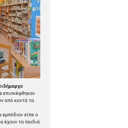
ντιδήμαρχο
ο
επισκέφθηκαν
υν από κοντά τα
 εμπόδια» είπε ο
α έχουν τα παιδιά