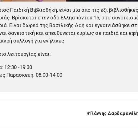
ιος Παιδική Βιβλιοθήκη, είναι μία από τις έξι βιβλιοθήκε
ιάς. Βρίσκεται στην οδό Ελλησπόντου 15, στο συνοικισμό 
ιά. Είναι δωρεά της Βασιλικής Δαή και εγκαινιάσθηκε στ
ίναι δανειστική και απευθύνεται κυρίως σε παιδιά και εφή
 μικρή συλλογή για ενήλικες
ιο λειτουργίας είναι:
: 12:30 -19:30
ως Παρασκευή: 08:00-14:00
#
Γιάννης Δαρδαμανέλ