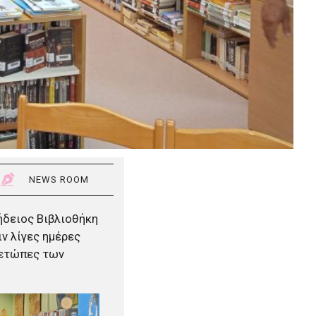
NEWS ROOM
αήδειος Βιβλιοθήκη
ιν λίγες ημέρες
μετώπες των