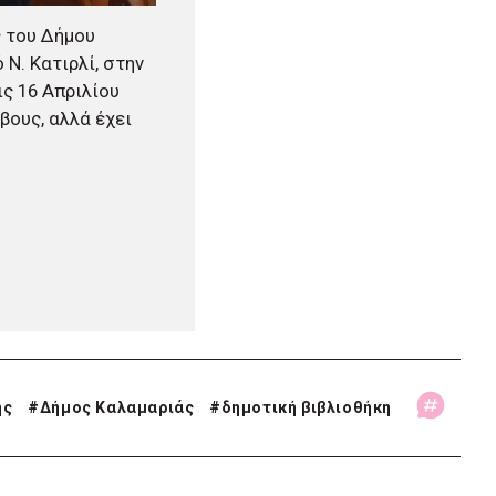
ς του Δήμου
Ν. Κατιρλί, στην
ις 16 Απριλίου
βους, αλλά έχει
ης
#
Δήμος Καλαμαριάς
#
δημοτική βιβλιοθήκη