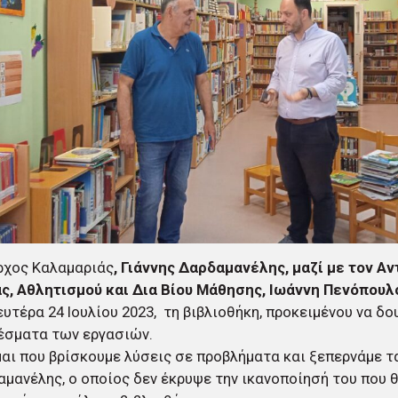
ρχος Καλαμαριάς
, Γιάννης Δαρδαμανέλης, μαζί με τον Α
ας, Αθλητισμού και Δια Βίου Μάθησης, Ιωάννη Πενόπουλ
ευτέρα 24 Ιουλίου 2023, τη βιβλιοθήκη, προκειμένου να δο
έσματα των εργασιών.
αι που βρίσκουμε λύσεις σε προβλήματα και ξεπερνάμε τα
αμανέλης, ο οποίος δεν έκρυψε την ικανοποίησή του που θ