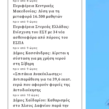
πριν από 8 ώρες
Περιφέρεια Κεντρικής
Μακεδονίας: Λύση για τη
μεταφορά 16.500 μαθητών
πριν από 9 ώρες
Περιφέρεια Στερεάς Ελλάδας:
Ενίσχυση του ΕΣΥ με 34 νέα
ασθενοφόρα από πόρους του
ΕΣΠΑ
πριν από 9 ώρες
Δήμος Κασσάνδρας: Αίρεται η
σύσταση για μη χρήση νερού
στη Σίβηρη
πριν από 9 ώρες
«Σπιτάκια Ανακύκλωσης»:
Αντιπαράθεση για τα 39,6 εκατ.
ευρώ που αφορούν φορείς της
Αυτοδιοίκησης
πριν από 10 ώρες
Δήμος Χαϊδαρίου: Καθαρισμός
στο Άλσος Δαφνίου παρά την