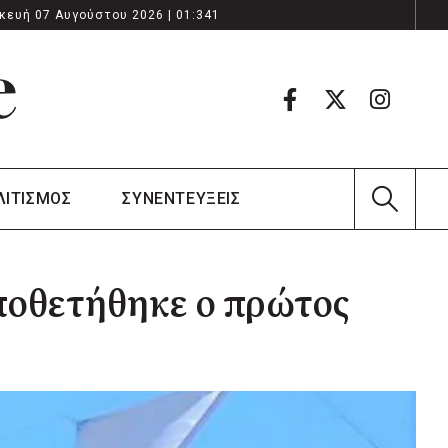
κευή 07 Αυγούστου 2026 | 01:341
ΛΙΤΙΣΜΟΣ
ΣΥΝΕΝΤΕΥΞΕΙΣ
ποθετήθηκε ο πρώτος