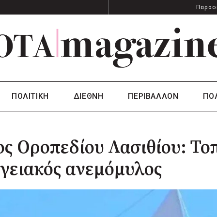
Παρασ
ΠΟΛΙΤΙΚΗ
ΔΙΕΘΝΗ
ΠΕΡΙΒΑΛΛΟΝ
ΠΟ
ς Οροπεδίου Λασιθίου: Το
γειακός ανεμόμυλος