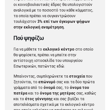
οι κοινοβουλευτικές έδρες θα υπολογιστούν
αναλογικά με το ποσοστό του κάθε κόμματος,
τα οποία πρέπει να συγκεντρώσουν
τουλάχιστον
3% επί των έγκυρων ψήφων
στην εκλογική αναμέτρηση.
Πού ψηφίζω
Για να μάθετε το
εκλογικό κέντρο
στο οποίο
θα ψηφίσετε, πρέπει να μπείτε στην
αντίστοιχη ιστοσελίδα του υπουργείου
Εσωτερικών, πατώντας
εδώ
.
Μπαίνοντας, συμπληρώνετε τα
στοιχεία
που
ζητούνται, το
επώνυμό
σας και τα δύο πρώτα
γράμματα από το
όνομά
σας, το
όνομα του
πατέρα
και το
όνομα της μητέρας
σας, καθώς
και το
έτος γέννησης
και σας βγάζει τα
αποτελέσματα σχετικά με το εκλογικό κέντρο