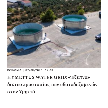
μου να κατέβει ο Μπακογιάννης»
ΚΟΙΝΩΝΙΑ
|
07/08/2026 · 17:08
HYMETTUS WATER GRID: «Έξυπνο»
δίκτυο προστασίας των υδατοδεξαμενών
στον Υμηττό