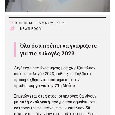
ΚΟΙΝΩΝΙΑ
|
24/04/2023 · 18:31
NEWS ROOM
Όλα όσα πρέπει να γνωρίζετε
για τις εκλογές 2023
Λιγότερο από ένας μήνας μας χωρίζει πλέον
από τις
εκλογές 2023
, καθώς το Σάββατο
προκηρύχθηκαν και επίσημα από τον
πρωθυπουργό για την
21η Μαΐου
.
Σημειώνεται ότι φέτος, οι εκλογές θα γίνουν
με
απλή αναλογική
, πράγμα που σημαίνει ότι
καταργείται το μπόνους των επιπλέον
50
εδρών
που δίνονταν στο πρώτο κόμμα. Έτσι,