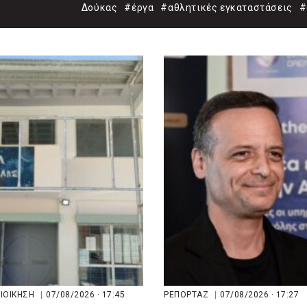
Δούκας
#έργα
#αθλητικές εγκαταστάσεις
#
ΔΙΟΙΚΗΣΗ
|
07/08/2026 · 17:45
ΡΕΠΟΡΤΑΖ
|
07/08/2026 · 17:27