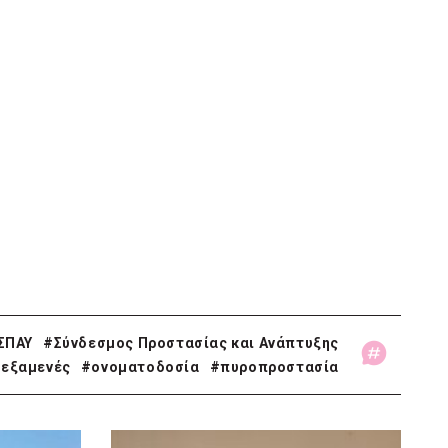
ΣΠΑΥ
#Σύνδεσμος Προστασίας και Ανάπτυξης
εξαμενές
#ονοματοδοσία
#πυροπροστασία