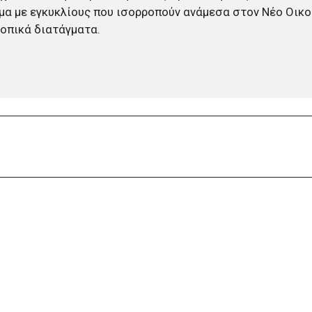
μα με εγκυκλίους που ισορροπούν ανάμεσα στον Νέο Οικ
τοπικά διατάγματα.