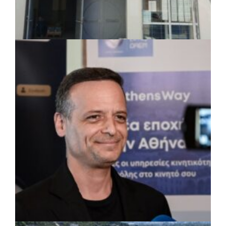
ΤΟΠΙΚΗ ΑΥΤΟΔΙΟΙΚΗΣΗ
|
07/08/2026 · 17:45
Δήμος Πετρούπολης: Εργασίες
συντήρησης σε σχολεία και αθλητικές
εγκαταστάσεις