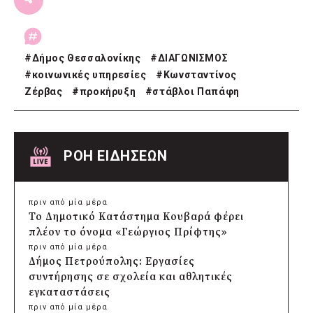
#
Δήμος Θεσσαλονίκης
#
ΔΙΑΓΩΝΙΣΜΟΣ
#
κοινωνικές υπηρεσίες
#
Κωνσταντίνος
Ζέρβας
#
προκήρυξη
#
στάβλοι Παπάφη
ΡΟΗ ΕΙΔΗΣΕΩΝ
πριν από μία μέρα
Το Δημοτικό Κατάστημα Κουβαρά φέρει
πλέον το όνομα «Γεώργιος Πρίφτης»
πριν από μία μέρα
Δήμος Πετρούπολης: Εργασίες
συντήρησης σε σχολεία και αθλητικές
εγκαταστάσεις
πριν από μία μέρα