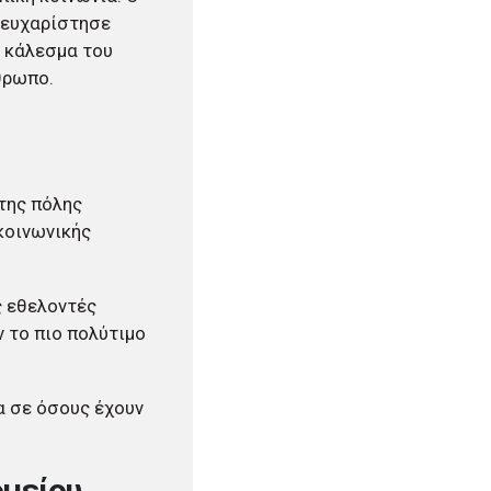
 ευχαρίστησε
 κάλεσμα του
θρωπο.
της πόλης
κοινωνικής
ς εθελοντές
 το πιο πολύτιμο
α σε όσους έχουν
ομείου