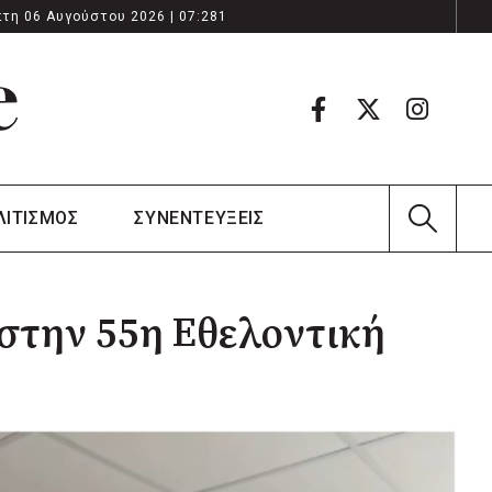
τη 06 Αυγούστου 2026 | 07:281
ΛΙΤΙΣΜΟΣ
ΣΥΝΕΝΤΕΥΞΕΙΣ
στην 55η Εθελοντική