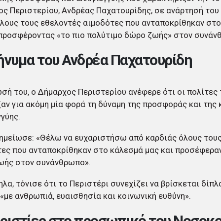
ς Περιστερίου, Ανδρέας Παχατουρίδης, σε ανάρτησή του
λους τους εθελοντές αιμοδότες που ανταποκρίθηκαν στο
 προσφέροντας «το πιο πολύτιμο δώρο ζωής» στον συνάν
ήνυμα του Ανδρέα Παχατουρίδη
σή του, ο Δήμαρχος Περιστερίου ανέφερε ότι οι πολίτες 
αν για ακόμη μία φορά τη δύναμη της προσφοράς και της 
γύης.
ημείωσε: «Θέλω να ευχαριστήσω από καρδιάς όλους του
ες που ανταποκρίθηκαν στο κάλεσμά μας και προσέφεραν
ωής στον συνάνθρωπο».
λα, τόνισε ότι το Περιστέρι συνεχίζει να βρίσκεται δίπλ
 «με ανθρωπιά, ευαισθησία και κοινωνική ευθύνη».
ριστίες στο προσωπικό του Νοσοκ