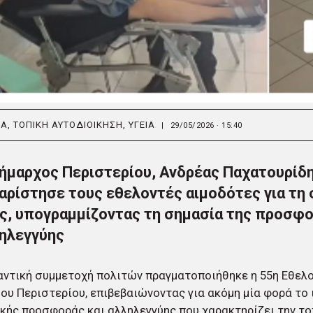
ΙΑ
,
ΤΟΠΙΚΗ ΑΥΤΟΔΙΟΙΚΗΣΗ
,
ΥΓΕΙΑ
|
29/05/2026 · 15:40
ήμαρχος Περιστερίου, Ανδρέας Παχατουρίδη
αρίστησε τους εθελοντές αιμοδότες για τη
ς, υπογραμμίζοντας τη σημασία της προσφο
ηλεγγύης
ντική συμμετοχή πολιτών πραγματοποιήθηκε η 55η Εθελ
ου Περιστερίου, επιβεβαιώνοντας για ακόμη μία φορά το
κής προσφοράς και αλληλεγγύης που χαρακτηρίζει την το