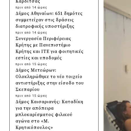
Καρδίτσας
πριν από 14 ώρες
Δήμος Αθηναίων: 651 δημότες
συμμετείχαν στις δράσεις
διατροφικής υποστήριξης
πριν από 14 ώρες
Συνεργασία Περιφέρειας
Κρήτης με Πανεπιστήμιο
Κρήτης και ΙΤΕ για φοιτητικές
εστίες και υποδομές
πριν από 15 ώρες
Δήμος Μετεώρων:
Ολοκληρώθηκε το νέο τοιχείο
αντιστήριξης στην είσοδο του
Σκεπαρίου
πριν από 15 ώρες
Δήμος Καισαριανής: Καταδίκη
για την απόπειρα
μπλοκαρίσματος φιλικού
αγώνα στο «Μ.
Κρητικόπουλος»