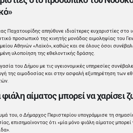
κό»
ας Παχατουρίδης απηύθυνε ιδιαίτερες ευχαριστίες στο ι
τικό προσωπικό της κινητής μονάδας αιμοληψίας του Γε
είου Αθηνών «Λαϊκό», καθώς και σε όλους όσοι συνέβαλ
μένη υλοποίηση της εθελοντικής δράσης.
γασία του Δήμου με τις υγειονομικές υπηρεσίες συνέβαλ
γή της αιμοδοσίας και στην ασφαλή εξυπηρέτηση των ε
τών.
 φιάλη αίματος μπορεί να χαρίσει 
υμά του, ο Δήμαρχος Περιστερίου υπογράμμισε τη σημασί
ίας, επισημαίνοντας ότι «μία μόνο φιάλη αίματος μπορεί
ίδα».