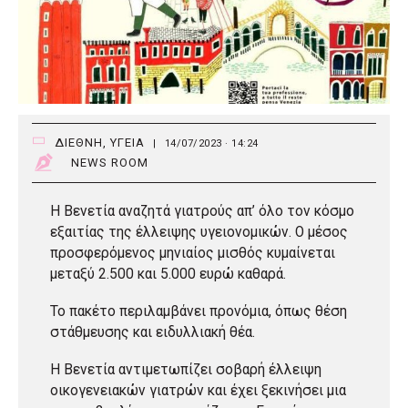
ΔΙΕΘΝΗ
,
ΥΓΕΙΑ
|
14/07/2023 · 14:24
NEWS ROOM
Η Βενετία αναζητά γιατρούς απ’ όλο τον κόσμο
εξαιτίας της έλλειψης υγειονομικών. Ο μέσος
προσφερόμενος μηνιαίος μισθός κυμαίνεται
μεταξύ 2.500 και 5.000 ευρώ καθαρά.
Το πακέτο περιλαμβάνει προνόμια, όπως θέση
στάθμευσης και ειδυλλιακή θέα.
Η Βενετία αντιμετωπίζει σοβαρή έλλειψη
οικογενειακών γιατρών και έχει ξεκινήσει μια