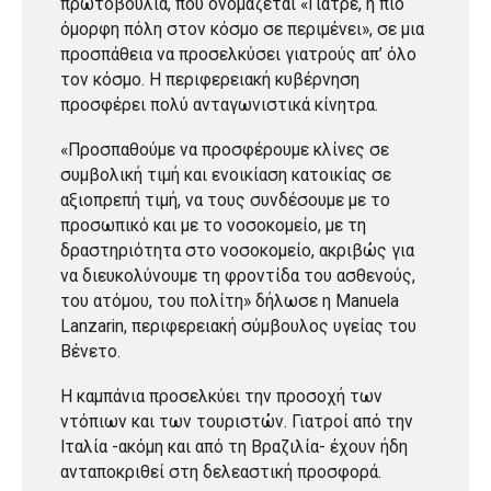
πρωτοβουλία, που ονομάζεται «Γιατρέ, η πιο
όμορφη πόλη στον κόσμο σε περιμένει», σε μια
προσπάθεια να προσελκύσει γιατρούς απ’ όλο
τον κόσμο. Η περιφερειακή κυβέρνηση
προσφέρει πολύ ανταγωνιστικά κίνητρα.
«Προσπαθούμε να προσφέρουμε κλίνες σε
συμβολική τιμή και ενοικίαση κατοικίας σε
αξιοπρεπή τιμή, να τους συνδέσουμε με το
προσωπικό και με το νοσοκομείο, με τη
δραστηριότητα στο νοσοκομείο, ακριβώς για
να διευκολύνουμε τη φροντίδα του ασθενούς,
του ατόμου, του πολίτη» δήλωσε η Manuela
Lanzarin, περιφερειακή σύμβουλος υγείας του
Βένετο.
Η καμπάνια προσελκύει την προσοχή των
ντόπιων και των τουριστών. Γιατροί από την
Ιταλία -ακόμη και από τη Βραζιλία- έχουν ήδη
ανταποκριθεί στη δελεαστική προσφορά.