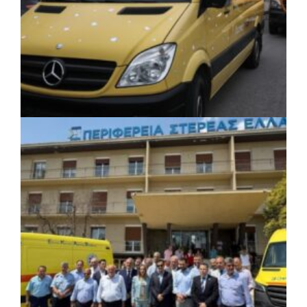
ΚΟΙΝΩΝΙΑ
|
06/08/2026 · 17:08
Περιφέρεια Κεντρικής Μακεδονίας: Λύση
για τη μεταφορά 16.500 μαθητών