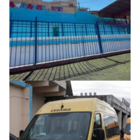
ΤΟΠΙΚΗ ΑΥΤΟΔΙΟΙΚΗΣΗ
|
06/08/2026 · 17:35
Δήμος Ηλιούπολης: Εργασίες
αναβάθμισης στα αθλητικά κέντρα ενόψει
της νέας χρονιάς