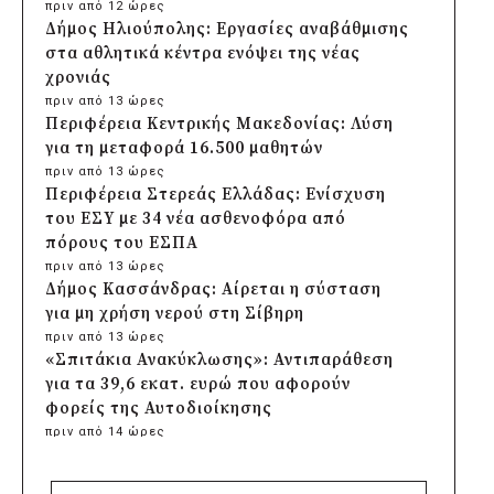
πριν από 12 ώρες
Δήμος Ηλιούπολης: Εργασίες αναβάθμισης
στα αθλητικά κέντρα ενόψει της νέας
χρονιάς
πριν από 13 ώρες
Περιφέρεια Κεντρικής Μακεδονίας: Λύση
για τη μεταφορά 16.500 μαθητών
πριν από 13 ώρες
Περιφέρεια Στερεάς Ελλάδας: Ενίσχυση
του ΕΣΥ με 34 νέα ασθενοφόρα από
πόρους του ΕΣΠΑ
πριν από 13 ώρες
Δήμος Κασσάνδρας: Αίρεται η σύσταση
για μη χρήση νερού στη Σίβηρη
πριν από 13 ώρες
«Σπιτάκια Ανακύκλωσης»: Αντιπαράθεση
για τα 39,6 εκατ. ευρώ που αφορούν
φορείς της Αυτοδιοίκησης
πριν από 14 ώρες
Δήμος Χαϊδαρίου: Καθαρισμός στο Άλσος
Δαφνίου παρά την έλλειψη αρμοδιότητας