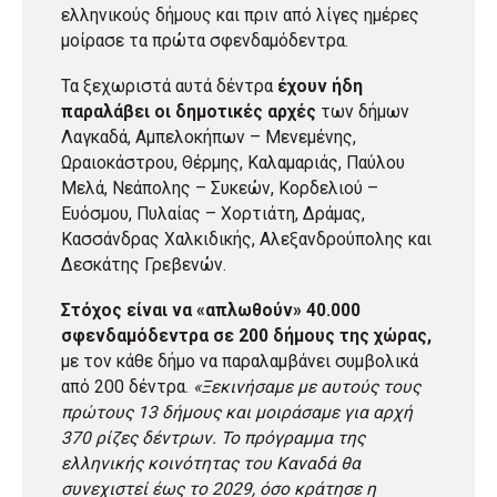
ελληνικούς δήμους και πριν από λίγες ημέρες
μοίρασε τα πρώτα σφενδαμόδεντρα.
Τα ξεχωριστά αυτά δέντρα
έχουν ήδη
παραλάβει οι δημοτικές αρχές
των δήμων
Λαγκαδά, Αμπελοκήπων – Μενεμένης,
Ωραιοκάστρου, Θέρμης, Καλαμαριάς, Παύλου
Μελά, Νεάπολης – Συκεών, Κορδελιού –
Ευόσμου, Πυλαίας – Χορτιάτη, Δράμας,
Κασσάνδρας Χαλκιδικής, Αλεξανδρούπολης και
Δεσκάτης Γρεβενών.
Στόχος είναι να «απλωθούν» 40.000
σφενδαμόδεντρα σε 200 δήμους της χώρας,
με τον κάθε δήμο να παραλαμβάνει συμβολικά
από 200 δέντρα.
«Ξεκινήσαμε με αυτούς τους
πρώτους 13 δήμους και μοιράσαμε για αρχή
370 ρίζες δέντρων. Το πρόγραμμα της
ελληνικής κοινότητας του Καναδά θα
συνεχιστεί έως το 2029, όσο κράτησε η