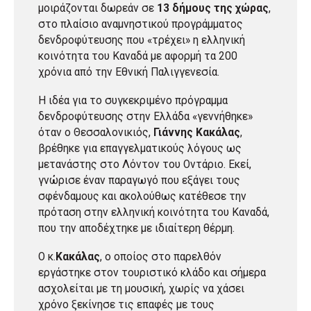
μοιράζονται δωρεάν σε
13 δήμους της χώρας
,
στο πλαίσιο αναμνηστικού προγράμματος
δενδροφύτευσης που «τρέχει» η ελληνική
κοινότητα του Καναδά με αφορμή τα 200
χρόνια από την Εθνική Παλιγγενεσία.
Η ιδέα για το συγκεκριμένο πρόγραμμα
δενδροφύτευσης στην Ελλάδα «γεννήθηκε»
όταν ο Θεσσαλονικιός,
Γιάννης Κακάλας
,
βρέθηκε για επαγγελματικούς λόγους ως
μετανάστης στο Λόντον του Οντάριο. Εκεί,
γνώρισε έναν παραγωγό που εξάγει τους
σφένδαμους και ακολούθως κατέθεσε την
πρόταση στην ελληνική κοινότητα του Καναδά,
που την αποδέχτηκε με ιδιαίτερη θέρμη.
Ο κ.
Κακάλας
, ο οποίος στο παρελθόν
εργάστηκε στον τουριστικό κλάδο και σήμερα
ασχολείται με τη μουσική, χωρίς να χάσει
χρόνο ξεκίνησε τις επαφές με τους