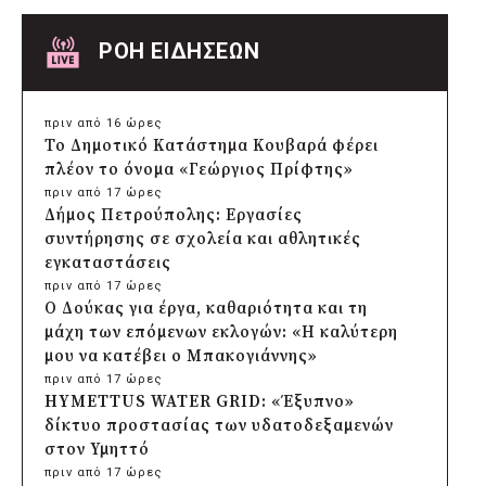
ΡΟΗ ΕΙΔΗΣΕΩΝ
πριν από 16 ώρες
Το Δημοτικό Κατάστημα Κουβαρά φέρει
πλέον το όνομα «Γεώργιος Πρίφτης»
πριν από 17 ώρες
Δήμος Πετρούπολης: Εργασίες
συντήρησης σε σχολεία και αθλητικές
εγκαταστάσεις
πριν από 17 ώρες
Ο Δούκας για έργα, καθαριότητα και τη
μάχη των επόμενων εκλογών: «Η καλύτερη
μου να κατέβει ο Μπακογιάννης»
πριν από 17 ώρες
HYMETTUS WATER GRID: «Έξυπνο»
δίκτυο προστασίας των υδατοδεξαμενών
στον Υμηττό
πριν από 17 ώρες