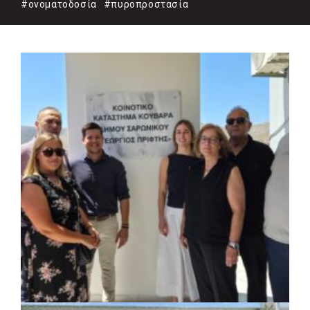
#ονοματοδοσία
#πυροπροστασία
ΚΟΙΝΩΝΙΑ
|
07/08/2026 · 18:01