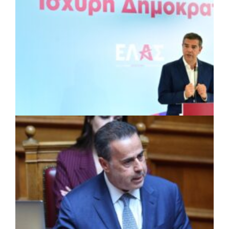
ΠΟΛΙΤΙΚΗ
|
28/07/2026 · 15:46
Τσίπρας: Νέα αρχιτεκτονική για την
Αυτοδιοίκηση με το σχέδιο
«Αριστοτέλης»