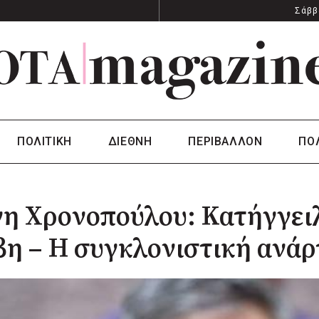
Σάββ
ΠΟΛΙΤΙΚΗ
ΔΙΕΘΝΗ
ΠΕΡΙΒΑΛΛΟΝ
ΠΟ
η Χρονοπούλου: Κατήγγειλ
η – Η συγκλονιστική ανά