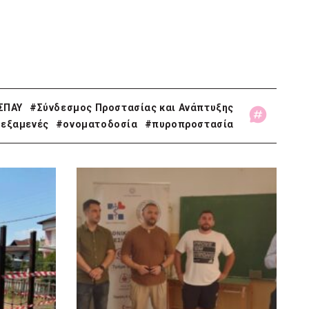
ΣΠΑΥ
#Σύνδεσμος Προστασίας και Ανάπτυξης
εξαμενές
#ονοματοδοσία
#πυροπροστασία