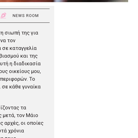
NEWS ROOM
τη σιωπή της για
 να τον
α σε καταγγελία
βιασμού και της
υτή η διαδικασία
ους οικείους μου,
μπεριφορών. Το
 σε κάθε γυναίκα
μίζοντας τα
ς μετά, τον Μάιο
ς αρχές, οι οποίες
υτά χρόνια