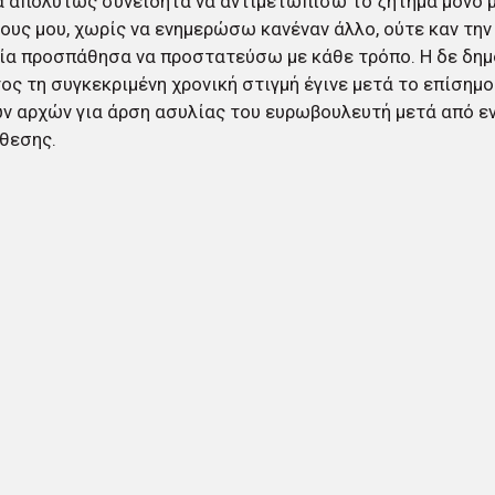
 απολύτως συνειδητά να αντιμετωπίσω το ζήτημα μόνο 
ους μου, χωρίς να ενημερώσω κανέναν άλλο, ούτε καν την
ία προσπάθησα να προστατεύσω με κάθε τρόπο. Η δε δη
ος τη συγκεκριμένη χρονική στιγμή έγινε μετά το επίσημ
ν αρχών για άρση ασυλίας του ευρωβουλευτή μετά από ε
θεσης.