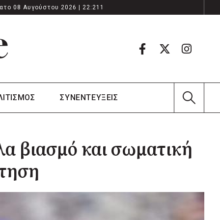
ατο 08 Αυγούστου 2026 | 22:211
ΛΙΤΙΣΜΟΣ
ΣΥΝΕΝΤΕΥΞΕΙΣ
α βιασμό και σωματική
ρτηση