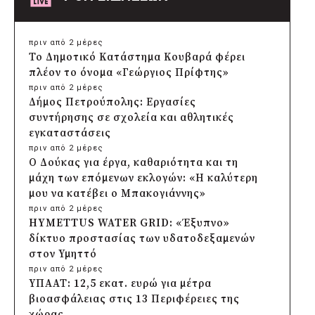
πριν από 2 μέρες
Το Δημοτικό Κατάστημα Κουβαρά φέρει
πλέον το όνομα «Γεώργιος Πρίφτης»
πριν από 2 μέρες
Δήμος Πετρούπολης: Εργασίες
συντήρησης σε σχολεία και αθλητικές
εγκαταστάσεις
πριν από 2 μέρες
Ο Δούκας για έργα, καθαριότητα και τη
μάχη των επόμενων εκλογών: «Η καλύτερη
μου να κατέβει ο Μπακογιάννης»
πριν από 2 μέρες
HYMETTUS WATER GRID: «Έξυπνο»
δίκτυο προστασίας των υδατοδεξαμενών
στον Υμηττό
πριν από 2 μέρες
ΥΠΑΑΤ: 12,5 εκατ. ευρώ για μέτρα
βιοασφάλειας στις 13 Περιφέρειες της
χώρας