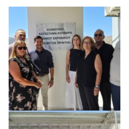
ΚΟΙΝΩΝΙΑ
|
07/08/2026 · 18:01
Το Δημοτικό Κατάστημα Κουβαρά φέρει