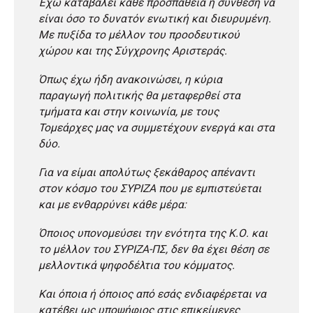
Έχω καταβάλει κάθε προσπάθεια η σύνθεση να
είναι όσο το δυνατόν ενωτική και διευρυμένη.
Με πυξίδα το μέλλον του προοδευτικού
χώρου και της Σύγχρονης Αριστεράς.
Όπως έχω ήδη ανακοινώσει, η κύρια
παραγωγή πολιτικής θα μεταφερθεί στα
τμήματα και στην κοινωνία, με τους
Τομεάρχες μας να συμμετέχουν ενεργά και στα
δύο.
Για να είμαι απολύτως ξεκάθαρος απέναντι
στον κόσμο του ΣΥΡΙΖΑ που με εμπιστεύεται
και με ενθαρρύνει κάθε μέρα:
Όποιος υπονομεύσει την ενότητα της Κ.Ο. και
το μέλλον του ΣΥΡΙΖΑ-ΠΣ, δεν θα έχει θέση σε
μελλοντικά ψηφοδέλτια του κόμματος.
Και όποια ή όποιος από εσάς ενδιαφέρεται να
κατέβει ως υποψήφιος στις επικείμενες