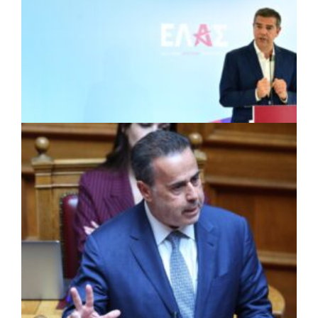
ΠΟΛΙΤΙΚΗ
|
28/07/2026 · 15:46
Τσίπρας: Νέα αρχιτεκτονική για την
Αυτοδιοίκηση με το σχέδιο
«Αριστοτέλης»