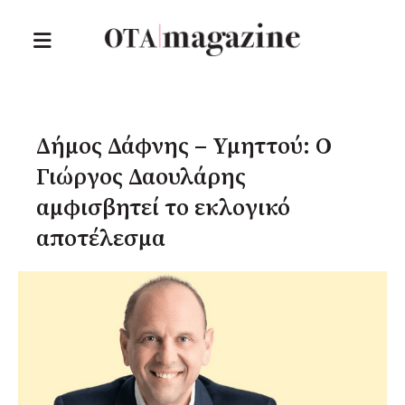
Δήμος Δάφνης – Υμηττού: Ο
Γιώργος Δαουλάρης
αμφισβητεί το εκλογικό
αποτέλεσμα