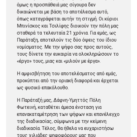
όμως η προσπάθειά μας σίγουρα δεν
δικαιώνεται με βάση το αποτέλεσμα αυτό,
όπως καταγράφεται αυτήν τη στιγμή. Οι κύριοι
Μπινίσκος και Τσιλίφης διοικούν την πόλη μας
σταθερά τα τελευταία 21 χρόνια. Για εμάς, ως
Παράταξη, αποτελούν τις δύο όψεις του ίδιου
νομίσματος. Με την ψήφο σας προς αυτούς,
τους δίνετε την ευκαιρία να ολοκληρώσουν το
«έργο» τους, μιας και «μιλούν με έργα».
Η αμφισβήτηση του αποτελέσματος από εμάς,
προκύπτει από την οριακή διαφορά και έρχεται
ως φυσικό επακόλουθο.
Η Παράταξή μας, Δάφνη-Υμηττός Πόλη
Φωτεινή, καταθέτει άμεσα ένσταση για
επανακαταμέτρηση των ψήφων και επανέλεγχο
της διαδικασίας, σύμφωνα με την κείμενη
διαδικασία. Τέλος, θα ήθελα να ευχαριστήσω
τους χιλιάδες ψηφοφόρους μας που