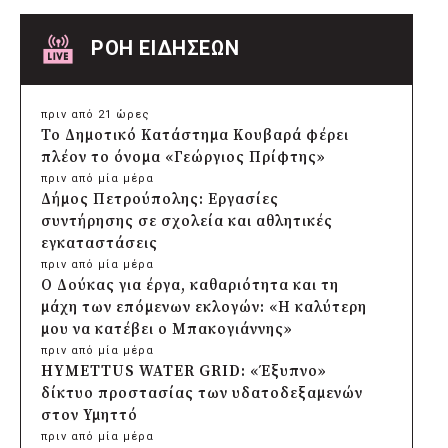
ΡΟΗ ΕΙΔΗΣΕΩΝ
πριν από 21 ώρες
Το Δημοτικό Κατάστημα Κουβαρά φέρει
πλέον το όνομα «Γεώργιος Πρίφτης»
πριν από μία μέρα
Δήμος Πετρούπολης: Εργασίες
συντήρησης σε σχολεία και αθλητικές
εγκαταστάσεις
πριν από μία μέρα
Ο Δούκας για έργα, καθαριότητα και τη
μάχη των επόμενων εκλογών: «Η καλύτερη
μου να κατέβει ο Μπακογιάννης»
πριν από μία μέρα
HYMETTUS WATER GRID: «Έξυπνο»
δίκτυο προστασίας των υδατοδεξαμενών
στον Υμηττό
πριν από μία μέρα