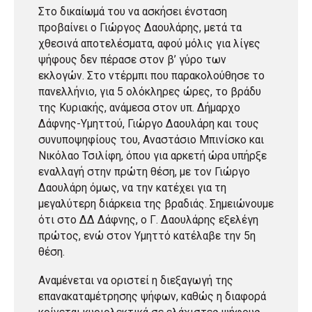
Στο δικαίωμά του να ασκήσει ένσταση
προβαίνει ο Γιώργος Δαουλάρης, μετά τα
χθεσινά αποτελέσματα, αφού μόλις για λίγες
ψήφους δεν πέρασε στον β’ γύρο των
εκλογών. Στο ντέρμπι που παρακολούθησε το
πανελλήνιο, για 5 ολόκληρες ώρες, το βράδυ
της Κυριακής, ανάμεσα στον υπ. Δήμαρχο
Δάφνης-Υμηττού, Γιώργο Δαουλάρη και τους
συνυποψηφίους του, Αναστάσιο Μπινίσκο και
Νικόλαο Τσιλίφη, όπου για αρκετή ώρα υπήρξε
εναλλαγή στην πρώτη θέση, με τον Γιώργο
Δαουλάρη όμως, να την κατέχει για τη
μεγαλύτερη διάρκεια της βραδιάς. Σημειώνουμε
ότι στο ΔΔ Δάφνης, ο Γ. Δαουλάρης εξελέγη
πρώτος, ενώ στον Υμηττό κατέλαβε την 5η
θέση.
Αναμένεται να οριστεί η διεξαγωγή της
επανακαταμέτρησης ψήφων, καθώς η διαφορά