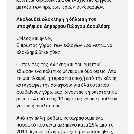
κρίνεται κυριολεκτικά σε ελάχιστες ψήφους
μεταξύ των πρώτων τριών συνδυασμών.
Ακολουθεί ολόκληρη η δήλωση του
υποψήφιου Δημάρχου Γιώργου Δαουλάρη:
«Φίλες και φίλοι,
Ο πρώτος γύρος των εκλογών «φαίνεται» να
ολοκληρώθηκε χθες.
Οι πολίτες της Δάφνης και του Υμηττού
έδωσαν ένα πολιτικό μήνυμα με δύο όψεις. Από
τη μια πλευρά, η τεράστια αποχή από την κάλπη
καταγράφει την αδιαφορία για όλα αυτά που
συμβαίνουν γύρω μας, δίνοντας τη δυνατότητα
μόνο οι 4 από τους 10 δημότες να αποφασίζουν
για τους υπόλοιπους.
Από την άλλη, βέβαια, καταγράφουμε ένα
ποσοστό που είναι αυξημένο κατά 25% από το
2019. Αγωνιστήκαμε με αξιοπρέπεια και ήθος,