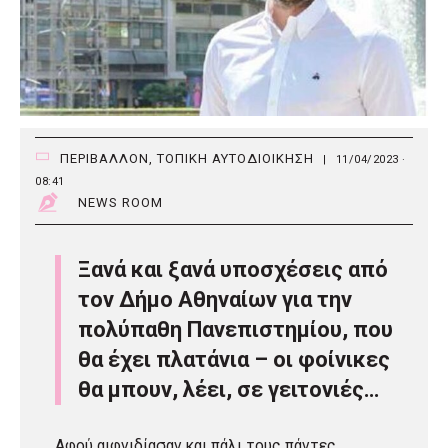
ΠΕΡΙΒΑΛΛΟΝ
,
ΤΟΠΙΚΗ ΑΥΤΟΔΙΟΙΚΗΣΗ
|
11/04/2023 ·
08:41
NEWS ROOM
Ξανά και ξανά υποσχέσεις από
τον Δήμο Αθηναίων για την
πολύπαθη Πανεπιστημίου, που
θα έχει πλατάνια – οι φοίνικες
θα μπουν, λέει, σε γειτονιές…
Αφού αιφνιδίασαν και πάλι τους πάντες,