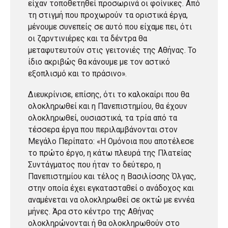
είχαν τοποθετηθεί προσωρινά οι φοίνικες. Από
τη στιγμή που προχωρούν τα οριστικά έργα,
μένουμε συνεπείς σε αυτό που είχαμε πει, ότι
οι ζαρντινιέρες και τα δέντρα θα
μεταφυτευτούν στις γειτονιές της Αθήνας. Το
ίδιο ακριβώς θα κάνουμε με τον αστικό
εξοπλισμό και το πράσινο».
Διευκρίνισε, επίσης, ότι το καλοκαίρι που θα
ολοκληρωθεί και η Πανεπιστημίου, θα έχουν
ολοκληρωθεί, ουσιαστικά, τα τρία από τα
τέσσερα έργα που περιλαμβάνονται στον
Μεγάλο Περίπατο: «Η Ομόνοια που αποτέλεσε
το πρώτο έργο, η κάτω πλευρά της Πλατείας
Συντάγματος που ήταν το δεύτερο, η
Πανεπιστημίου και τέλος η Βασιλίσσης Όλγας,
στην οποία έχει εγκατασταθεί ο ανάδοχος και
αναμένεται να ολοκληρωθεί σε οκτώ με εννέα
μήνες. Άρα στο κέντρο της Αθήνας
ολοκληρώνονται ή θα ολοκληρωθούν στο