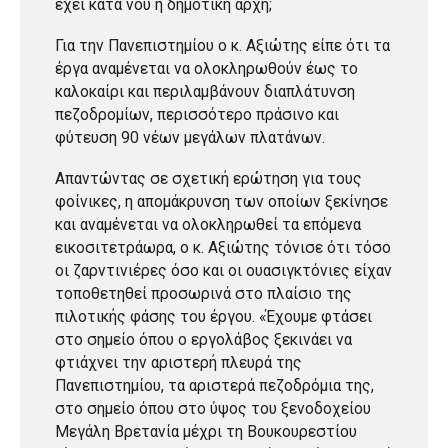
έχει κατά νου η δημοτική αρχή;
Για την Πανεπιστημίου ο κ. Αξιώτης είπε ότι τα
έργα αναμένεται να ολοκληρωθούν έως το
καλοκαίρι και περιλαμβάνουν διαπλάτυνση
πεζοδρομίων, περισσότερο πράσινο και
φύτευση 90 νέων μεγάλων πλατάνων.
Απαντώντας σε σχετική ερώτηση για τους
φοίνικες, η απομάκρυνση των οποίων ξεκίνησε
και αναμένεται να ολοκληρωθεί τα επόμενα
εικοσιτετράωρα, ο κ. Αξιώτης τόνισε ότι τόσο
οι ζαρντινιέρες όσο και οι ουασιγκτόνιες είχαν
τοποθετηθεί προσωρινά στο πλαίσιο της
πιλοτικής φάσης του έργου. «Έχουμε φτάσει
στο σημείο όπου ο εργολάβος ξεκινάει να
φτιάχνει την αριστερή πλευρά της
Πανεπιστημίου, τα αριστερά πεζοδρόμια της,
στο σημείο όπου στο ύψος του ξενοδοχείου
Μεγάλη Βρετανία μέχρι τη Βουκουρεστίου