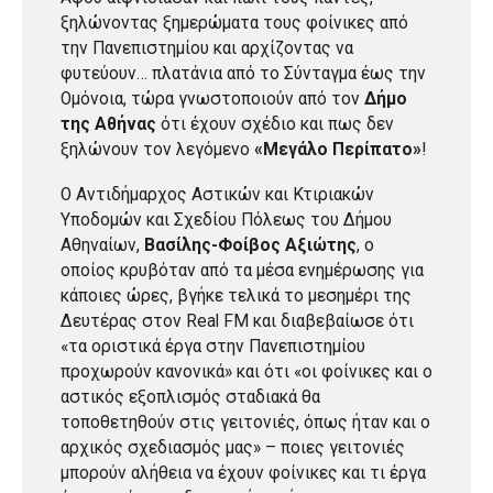
ξηλώνοντας ξημερώματα τους φοίνικες από
την Πανεπιστημίου και αρχίζοντας να
φυτεύουν… πλατάνια από το Σύνταγμα έως την
Ομόνοια, τώρα γνωστοποιούν από τον
Δήμο
της Αθήνας
ότι έχουν σχέδιο και πως δεν
ξηλώνουν τον λεγόμενο
«Μεγάλο Περίπατο»
!
Ο Αντιδήμαρχος Αστικών και Κτιριακών
Υποδομών και Σχεδίου Πόλεως του Δήμου
Αθηναίων,
Βασίλης-Φοίβος Αξιώτης
, ο
οποίος κρυβόταν από τα μέσα ενημέρωσης για
κάποιες ώρες, βγήκε τελικά το μεσημέρι της
Δευτέρας στον Real FM και διαβεβαίωσε ότι
«τα οριστικά έργα στην Πανεπιστημίου
προχωρούν κανονικά» και ότι «οι φοίνικες και ο
αστικός εξοπλισμός σταδιακά θα
τοποθετηθούν στις γειτονιές, όπως ήταν και ο
αρχικός σχεδιασμός μας» – ποιες γειτονιές
μπορούν αλήθεια να έχουν φοίνικες και τι έργα