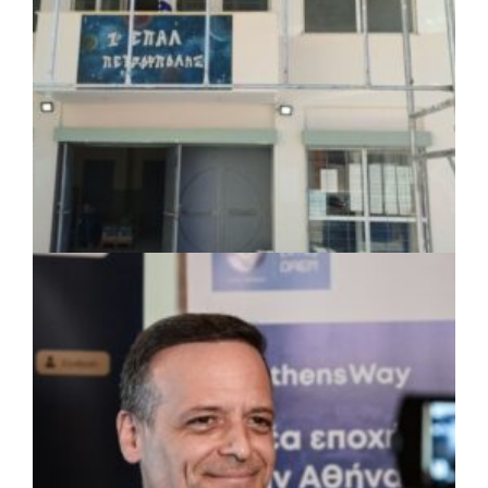
ΤΟΠΙΚΗ ΑΥΤΟΔΙΟΙΚΗΣΗ
|
07/08/2026 · 17:45
Δήμος Πετρούπολης: Εργασίες
συντήρησης σε σχολεία και αθλητικές
εγκαταστάσεις