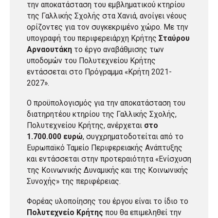
την αποκατάσταση του εμβληματικού κτηρίου
της Γαλλικής Σχολής στα Χανιά, ανοίγει νέους
ορίζοντες για τον συγκεκριμένο χώρο. Με την
υπογραφή του περιφερειάρχη Κρήτης
Σταύρου
Αρναουτάκη
το έργο αναβάθμισης των
υποδομών του Πολυτεχνείου Κρήτης
εντάσσεται στο Πρόγραμμα «Κρήτη 2021-
2027».
Ο προϋπολογισμός για την αποκατάσταση του
διατηρητέου κτηρίου της Γαλλικής Σχολής,
Πολυτεχνείου Κρήτης, ανέρχεται
στο
1.700.000 ευρώ
, συγχρηματοδοτείται από το
Ευρωπαϊκό Ταμείο Περιφερειακής Ανάπτυξης
και εντάσσεται στην προτεραιότητα «Ενίσχυση
της Κοινωνικής Δυναμικής και της Κοινωνικής
Συνοχής» της περιφέρειας.
Φορέας υλοποίησης του έργου είναι το ίδιο το
Πολυτεχνείο Κρήτης
που θα επιμεληθεί την