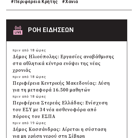
#
Περιφέρεια Κρήτης
#
Χανιά
ΡΟΗ ΕΙΔΗΣΕΩΝ
πριν από 18 ώρες
Δήμος Ηλιούπολης: Εργασίες αναβάθμισης
στα αθλητικά κέντρα ενόψει της νέας
χρονιάς
πριν από 18 ώρες
Περιφέρεια Κεντρικής Μακεδονίας: Λύση
για τη μεταφορά 16.500 μαθητών
πριν από 18 ώρες
Περιφέρεια Στερεάς Ελλάδας: Ενίσχυση
του ΕΣΥ με 34 νέα ασθενοφόρα από
πόρους του ΕΣΠΑ
πριν από 19 ώρες
Δήμος Κασσάνδρας: Αίρεται η σύσταση
για μη χρήση νερού στη Σίβηρη