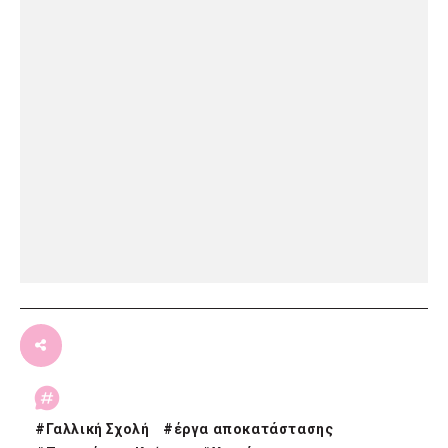
#
Γαλλική Σχολή
#
έργα αποκατάστασης