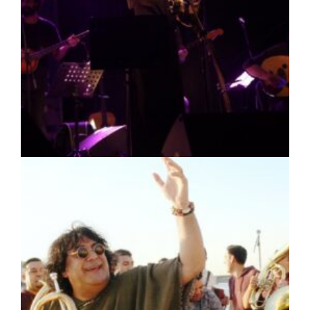
ΠΟΛΙΤΙΣΜΟΣ
|
07/08/2026 · 16:50
Πρέσπεια 2026: Έξι ημέρες πολιτισμού,
μουσικής και γαστρονομίας στη Φλώρινα