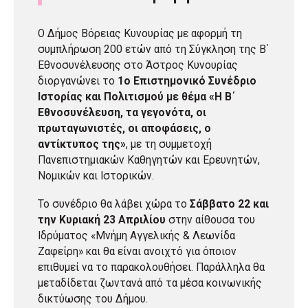
Ο Δήμος Βόρειας Κυνουρίας με αφορμή τη
συμπλήρωση 200 ετών από τη Σύγκληση της Β΄
Εθνοσυνέλευσης στο Άστρος Κυνουρίας
διοργανώνει το
1ο Επιστημονικό Συνέδριο
Ιστορίας και Πολιτισμού με θέμα «Η Β΄
Εθνοσυνέλευση, τα γεγονότα, οι
πρωταγωνιστές, οι αποφάσεις, ο
αντίκτυπος της»
, με τη συμμετοχή
Πανεπιστημιακών Καθηγητών και Ερευνητών,
Νομικών και Ιστορικών.
Το συνέδριο θα λάβει χώρα το
Σάββατο 22 και
την Κυριακή 23 Απριλίου
στην αίθουσα του
Ιδρύματος «Μνήμη Αγγελικής & Λεωνίδα
Ζαφείρη» και θα είναι ανοιχτό για όποιον
επιθυμεί να το παρακολουθήσει. Παράλληλα θα
μεταδίδεται ζωντανά από τα μέσα κοινωνικής
δικτύωσης του Δήμου.