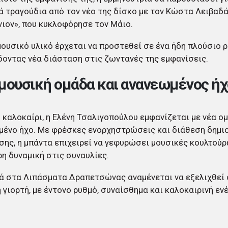
 τραγούδια από τον νέο της δίσκο με τον Κώστα Λειβαδά,
νιον», που κυκλοφόρησε τον Μάιο.
μουσικό υλικό έρχεται να προστεθεί σε ένα ήδη πλούσιο 
οντας νέα διάσταση στις ζωντανές της εμφανίσεις.
μουσική ομάδα και ανανεωμένος ήχ
 καλοκαίρι, η Ελένη Τσαλιγοπούλου εμφανίζεται με νέα ο
ένο ήχο. Με φρέσκες ενορχηστρώσεις και διάθεση δημι
ης, η μπάντα επιχειρεί να γεφυρώσει μουσικές κουλτούρ
ρη δυναμική στις συναυλίες.
ά στα Λιπάσματα Δραπετσώνας αναμένεται να εξελιχθεί 
 γιορτή, με έντονο ρυθμό, συναίσθημα και καλοκαιρινή ενέ