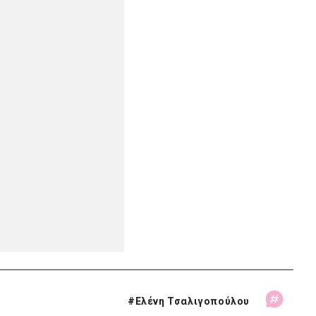
#
Ελένη Τσαλιγοπούλου