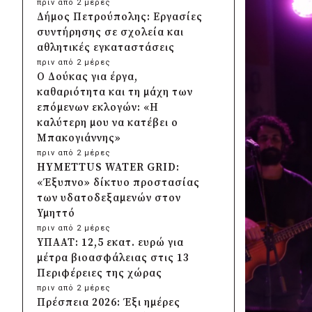
πριν από 2 μέρες
Δήμος Πετρούπολης: Εργασίες
συντήρησης σε σχολεία και
αθλητικές εγκαταστάσεις
πριν από 2 μέρες
Ο Δούκας για έργα,
καθαριότητα και τη μάχη των
επόμενων εκλογών: «Η
καλύτερη μου να κατέβει ο
Μπακογιάννης»
πριν από 2 μέρες
HYMETTUS WATER GRID:
«Έξυπνο» δίκτυο προστασίας
των υδατοδεξαμενών στον
Υμηττό
πριν από 2 μέρες
ΥΠΑΑΤ: 12,5 εκατ. ευρώ για
μέτρα βιοασφάλειας στις 13
Περιφέρειες της χώρας
πριν από 2 μέρες
Πρέσπεια 2026: Έξι ημέρες