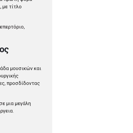
 με τίτλο
ρεπερτόριο,
ος
μάδα μουσικών και
ουργικής
ες, προσδίδοντας
σε μια μεγάλη
ργεια.