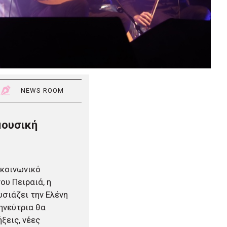
NEWS ROOM
μουσική
 κοινωνικό
ου Πειραιά, η
υσιάζει την Ελένη
ηνεύτρια θα
ξεις, νέες