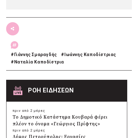
#
Γιάννης Σμαραγδής
#
Ιωάννης Καποδίστριας
#
Ναταλία Καποδίστρια
ΡΟΗ ΕΙΔΗΣΕΩΝ
πριν από 2 μέρες
Το Δημοτικό Κατάστημα Κουβαρά φέρει
πλέον το όνομα «Γεώργιος Πρίφτης»
πριν από 2 μέρες
Δήμος Πετρούπολης: Εργασίες