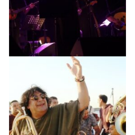
ΠΟΛΙΤΙΣΜΟΣ
|
07/08/2026 · 16:50
Πρέσπεια 2026: Έξι ημέρες πολιτισμού,
μουσικής και γαστρονομίας στη Φλώρινα