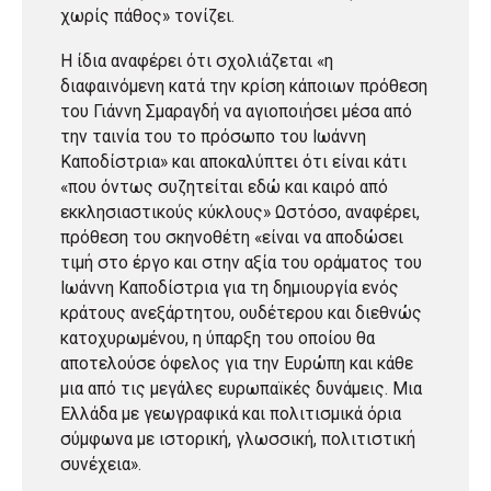
χωρίς πάθος» τονίζει.
Η ίδια αναφέρει ότι σχολιάζεται «η
διαφαινόμενη κατά την κρίση κάποιων πρόθεση
του Γιάννη Σμαραγδή να αγιοποιήσει μέσα από
την ταινία του το πρόσωπο του Ιωάννη
Καποδίστρια» και αποκαλύπτει ότι είναι κάτι
«που όντως συζητείται εδώ και καιρό από
εκκλησιαστικούς κύκλους» Ωστόσο, αναφέρει,
πρόθεση του σκηνοθέτη «είναι να αποδώσει
τιμή στο έργο και στην αξία του οράματος του
Ιωάννη Καποδίστρια για τη δημιουργία ενός
κράτους ανεξάρτητου, ουδέτερου και διεθνώς
κατοχυρωμένου, η ύπαρξη του οποίου θα
αποτελούσε όφελος για την Ευρώπη και κάθε
μια από τις μεγάλες ευρωπαϊκές δυνάμεις. Μια
Ελλάδα με γεωγραφικά και πολιτισμικά όρια
σύμφωνα με ιστορική, γλωσσική, πολιτιστική
συνέχεια».