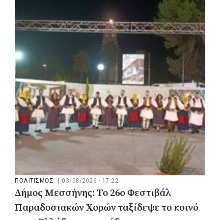
ΠΟΛΙΤΙΣΜΟΣ
|
04/08/2026 · 17:05
«Τραγουδάμε Καββαδία»:
Μουσικοποιητικό ταξίδι στην Κεντρική
Μακεδονία
ΠΟΛΙΤΙΣΜΟΣ
|
03/08/2026 · 17:22
Δήμος Μεσσήνης: Το 26ο Φεστιβάλ
Παραδοσιακών Χορών ταξίδεψε το κοινό