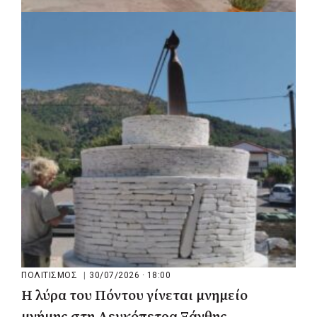
ΠΟΛΙΤΙΣΜΟΣ
|
03/08/2026 · 17:22
Δήμος Μεσσήνης: Το 26ο Φεστιβάλ
Παραδοσιακών Χορών ταξίδεψε το κοινό
στην Ελλάδα της παράδοσης
ΠΟΛΙΤΙΣΜΟΣ
|
30/07/2026 · 18:00
Η λύρα του Πόντου γίνεται μνημείο