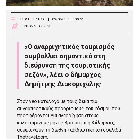
ΠΟΛΙΤΙΣΜΟΣ
|
02/05/2023 · 09:31
NEWS ROOM
«Ο αναρριχητικός τουρισμός
συμβάλλει σημαντικά στη
διεύρυνση της τουριστικής
σεζόν», λέει ο δήμαρχος
Δημήτρης Διακομιχάλης
Στον νέο κατάλογο με τους δέκα πιο
συναρπαστικούς προορισμούς του κόσμου που
προσφέρονται για αναρρίχηση στους
καλοκαιρινούς μήνες βρίσκεται η
Κάλυμνος
,
σύμφωνα με τη διεθνή ταξιδιωτική ιστοσελίδα
Thetravel.com.