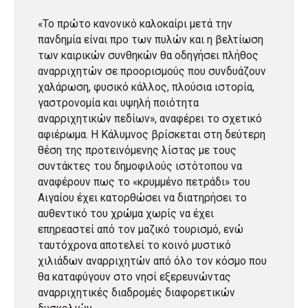
«Το πρώτο κανονικό καλοκαίρι μετά την
πανδημία είναι προ των πυλών και η βελτίωση
των καιρικών συνθηκών θα οδηγήσει πλήθος
αναρριχητών σε προορισμούς που συνδυάζουν
χαλάρωση, φυσικό κάλλος, πλούσια ιστορία,
γαστρονομία και υψηλή ποιότητα
αναρριχητικών πεδίων», αναφέρει το σχετικό
αφιέρωμα. Η Κάλυμνος βρίσκεται στη δεύτερη
θέση της προτεινόμενης λίστας με τους
συντάκτες του δημοφιλούς ιστότοπου να
αναφέρουν πως το «κρυμμένο πετράδι» του
Αιγαίου έχει κατορθώσει να διατηρήσει το
αυθεντικό του χρώμα χωρίς να έχει
επηρεαστεί από τον μαζικό τουρισμό, ενώ
ταυτόχρονα αποτελεί το κοινό μυστικό
χιλιάδων αναρριχητών από όλο τον κόσμο που
θα καταφύγουν στο νησί εξερευνώντας
αναρριχητικές διαδρομές διαφορετικών