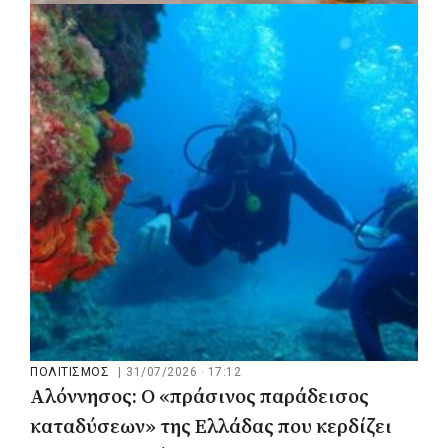
ΠΟΛΙΤΙΣΜΟΣ
|
03/08/2026 · 17:22
Δήμος Μεσσήνης: Το 26ο Φεστιβάλ
Παραδοσιακών Χορών ταξίδεψε το κοινό
στην Ελλάδα της παράδοσης
ΠΟΛΙΤΙΣΜΟΣ
|
31/07/2026 · 17:12
Αλόννησος: Ο «πράσινος παράδεισος
καταδύσεων» της Ελλάδας που κερδίζει