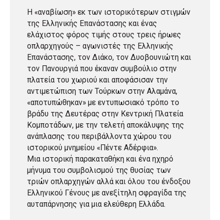
Η «αναβίωση» εκ των ιστορικότερων στιγμών
της Ελληνικής Επανάστασης και ένας
ελάχιστος φόρος τιμής στους τρεις ήρωες
οπλαρχηγούς – αγωνιστές της Ελληνικής
Επανάστασης, τον Διάκο, τον Δυοβουνιώτη και
τον Πανουργιά που έκαναν συμβούλιο στην
πλατεία του χωριού και αποφάσισαν την
αντιμετώπιση των Τούρκων στην Αλαμάνα,
«αποτυπώθηκαν» με εντυπωσιακό τρόπο το
βράδυ της Δευτέρας στην Κεντρική Πλατεία
Κομποτάδων, με την τελετή αποκάλυψης της
ανάπλασης του περιβάλλοντα χώρου του
ιστορικού μνημείου «Πέντε Αδέρφια».
Μια ιστορική παρακαταθήκη και ένα ηχηρό
μήνυμα του συμβολισμού της θυσίας των
τριών οπλαρχηγών αλλά και όλου του ένδοξου
Ελληνικού Γένους με ανεξίτηλη σφραγίδα της
αυταπάρνησης για μια ελεύθερη Ελλάδα.