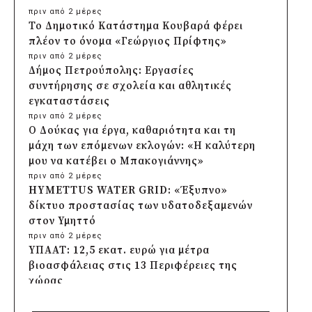
πριν από 2 μέρες
Το Δημοτικό Κατάστημα Κουβαρά φέρει
πλέον το όνομα «Γεώργιος Πρίφτης»
πριν από 2 μέρες
Δήμος Πετρούπολης: Εργασίες
συντήρησης σε σχολεία και αθλητικές
εγκαταστάσεις
πριν από 2 μέρες
Ο Δούκας για έργα, καθαριότητα και τη
μάχη των επόμενων εκλογών: «Η καλύτερη
μου να κατέβει ο Μπακογιάννης»
πριν από 2 μέρες
HYMETTUS WATER GRID: «Έξυπνο»
δίκτυο προστασίας των υδατοδεξαμενών
στον Υμηττό
πριν από 2 μέρες
ΥΠΑΑΤ: 12,5 εκατ. ευρώ για μέτρα
βιοασφάλειας στις 13 Περιφέρειες της
χώρας
πριν από 2 μέρες
Πρέσπεια 2026: Έξι ημέρες πολιτισμού,