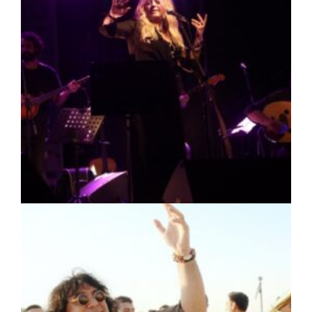
ΠΟΛΙΤΙΣΜΟΣ
|
07/08/2026 · 16:50
Πρέσπεια 2026: Έξι ημέρες πολιτισμού,
μουσικής και γαστρονομίας στη Φλώρινα