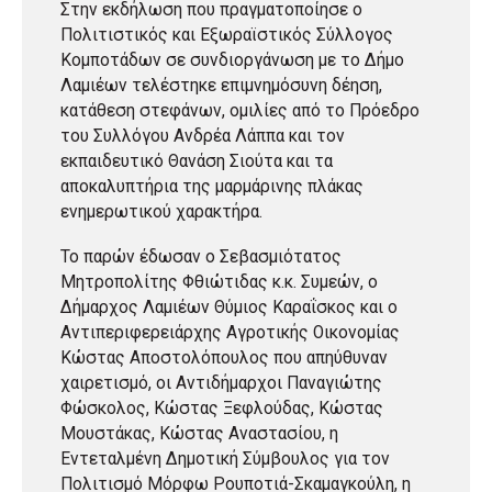
Στην εκδήλωση που πραγματοποίησε ο
Πολιτιστικός και Εξωραϊστικός Σύλλογος
Κομποτάδων σε συνδιοργάνωση με το Δήμο
Λαμιέων τελέστηκε επιμνημόσυνη δέηση,
κατάθεση στεφάνων, ομιλίες από το Πρόεδρο
του Συλλόγου Ανδρέα Λάππα και τον
εκπαιδευτικό Θανάση Σιούτα και τα
αποκαλυπτήρια της μαρμάρινης πλάκας
ενημερωτικού χαρακτήρα.
Το παρών έδωσαν ο Σεβασμιότατος
Μητροπολίτης Φθιώτιδας κ.κ. Συμεών, ο
Δήμαρχος Λαμιέων Θύμιος Καραΐσκος και ο
Αντιπεριφερειάρχης Αγροτικής Οικονομίας
Κώστας Αποστολόπουλος που απηύθυναν
χαιρετισμό, οι Αντιδήμαρχοι Παναγιώτης
Φώσκολος, Κώστας Ξεφλούδας, Κώστας
Μουστάκας, Κώστας Αναστασίου, η
Εντεταλμένη Δημοτική Σύμβουλος για τον
Πολιτισμό Μόρφω Ρουποτιά-Σκαμαγκούλη, η