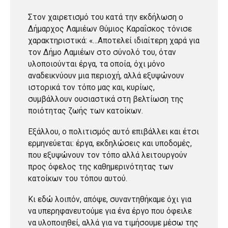
Στον χαιρετισμό του κατά την εκδήλωση ο
Δήμαρχος Λαμιέων Θύμιος Καραΐσκος τόνισε
χαρακτηριστικά: «…Αποτελεί ιδιαίτερη χαρά για
τον Δήμο Λαμιέων στο σύνολό του, όταν
υλοποιούνται έργα, τα οποία, όχι μόνο
αναδεικνύουν μια περιοχή, αλλά εξυψώνουν
ιστορικά τον τόπο μας και, κυρίως,
συμβάλλουν ουσιαστικά στη βελτίωση της
ποιότητας ζωής των κατοίκων.
Εξάλλου, ο πολιτισμός αυτό επιβάλλει και έτσι
ερμηνεύεται: έργα, εκδηλώσεις και υποδομές,
που εξυψώνουν τον τόπο αλλά λειτουργούν
προς όφελος της καθημερινότητας των
κατοίκων του τόπου αυτού.
Κι εδώ λοιπόν, απόψε, συναντηθήκαμε όχι για
να υπερηφανευτούμε για ένα έργο που όφειλε
να υλοποιηθεί, αλλά για να τιμήσουμε μέσω της