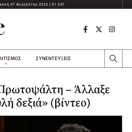
κευή 07 Αυγούστου 2026 | 01:541
ΛΙΤΙΣΜΟΣ
ΣΥΝΕΝΤΕΥΞΕΙΣ
 Πρωτοψάλτη – Άλλαξε
λή δεξιά» (βίντεο)