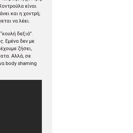
; Χοντρούλα είναι
άνει και η χοντρή;
εται να λέει.
“κουλή δεξιά”.
ς. Εμένα δεν με
 έχουμε ζήσει,
ατα. Αλλά, σε
ένα body shaming