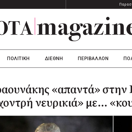
Παρασ
ΠΟΛΙΤΙΚΗ
ΔΙΕΘΝΗ
ΠΕΡΙΒΑΛΛΟΝ
ΠΟ
ραουνάκης «απαντά» στην
χοντρή νευρικιά» με… «κου