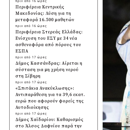
πριν από 16 ώρες
Περιφέρεια Κεντρικής
Μακεδονίας: Λύση για τη
μεταφορά 16.500 μαθητών
πριν από 16 ώρες
Περιφέρεια Στερεάς Ελλάδας:
Ενίσχυση του ΕΣΥ με 34 νέα
ασθενοφόρα από πόρους του
ΕΣΠΑ
πριν από 17 ώρες
Δήμος Κασσάνδρας: Αίρεται η
σύσταση για μη χρήση νερού
στη Σίβηρη
πριν από 17 ώρες
«Σπιτάκια Ανακύκλωσης»:
Αντιπαράθεση για τα 39,6 εκατ.
ευρώ που αφορούν φορείς της
Αυτοδιοίκησης
πριν από 17 ώρες
Δήμος Χαϊδαρίου: Καθαρισμός
στο Άλσος Δαφνίου παρά την