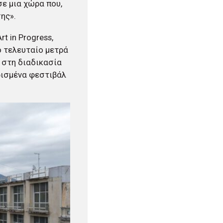
σε μια χώρα που,
ης».
t in Progress,
ο τελευταίο μετρά
 στη διαδικασία
ρισμένα φεστιβάλ