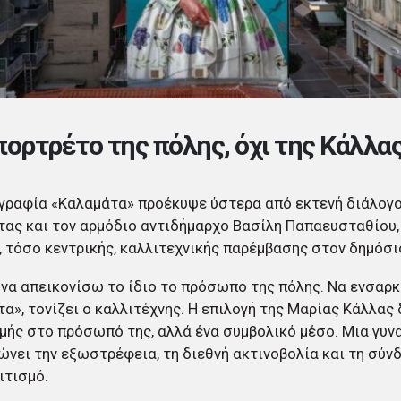
πορτρέτο της πόλης, όχι της Κάλλα
γραφία «Καλαμάτα» προέκυψε ύστερα από εκτενή διάλογο
ας και τον αρμόδιο αντιδήμαρχο Βασίλη Παπαευσταθίου,
 τόσο κεντρικής, καλλιτεχνικής παρέμβασης στον δημόσι
να απεικονίσω το ίδιο το πρόσωπο της πόλης. Να ενσαρ
α», τονίζει ο καλλιτέχνης. Η επιλογή της Μαρίας Κάλλας
μής στο πρόσωπό της, αλλά ένα συμβολικό μέσο. Μια γυν
νει την εξωστρέφεια, τη διεθνή ακτινοβολία και τη σύν
ιτισμό.