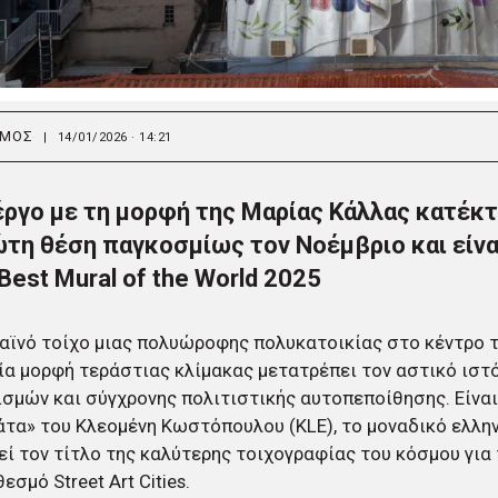
ΣΜΟΣ
|
14/01/2026 · 14:21
έργο με τη μορφή της Μαρίας Κάλλας κατέκ
τη θέση παγκοσμίως τον Νοέμβριο και είν
 Best Mural of the World 2025
αϊνό τοίχο μιας πολυώροφης πολυκατοικίας στο κέντρο τ
ία μορφή τεράστιας κλίμακας μετατρέπει τον αστικό ιστό
σμών και σύγχρονης πολιτιστικής αυτοπεποίθησης. Είναι
τα» του Κλεομένη Κωστόπουλου (KLE), το μοναδικό ελλην
εί τον τίτλο της καλύτερης τοιχογραφίας του κόσμου για 
εσμό Street Art Cities.