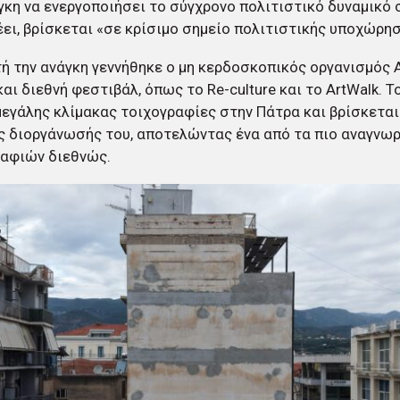
γκη να ενεργοποιήσει το σύγχρονο πολιτιστικό δυναμικό 
ει, βρίσκεται «σε κρίσιμο σημείο πολιτιστικής υποχώρησ
ή την ανάγκη γεννήθηκε ο μη κερδοσκοπικός οργανισμός Ar
αι διεθνή φεστιβάλ, όπως το Re-culture και το ArtWalk. Τ
μεγάλης κλίμακας τοιχογραφίες στην Πάτρα και βρίσκεται
ς διοργάνωσής του, αποτελώντας ένα από τα πιο αναγνω
ραφιών διεθνώς.