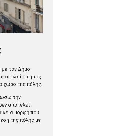
ς
 με τον Δήμο
 στο πλαίσιο μιας
ο χώρο της πόλης.
κώσω την
 δεν αποτελεί
αικεία μορφή που
δεση της πόλης με