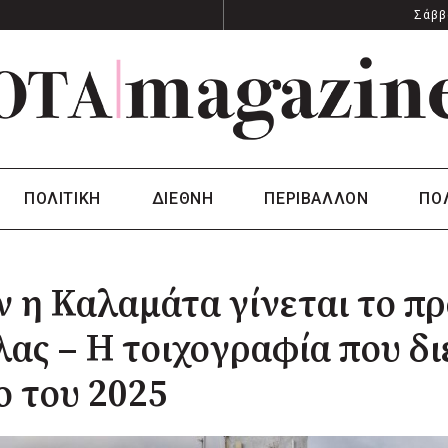
Σάββ
ΠΟΛΙΤΙΚΗ
ΔΙΕΘΝΗ
ΠΕΡΙΒΑΛΛΟΝ
ΠΟ
 η Καλαμάτα γίνεται το π
ας – Η τοιχογραφία που δι
ο του 2025