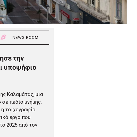
NEWS ROOM
τησε την
αι υποψήφιο
ης Καλαμάτας, μια
 σε πεδίο μνήμης,
 η τοιχογραφία
ικό έργο που
το 2025 από τον