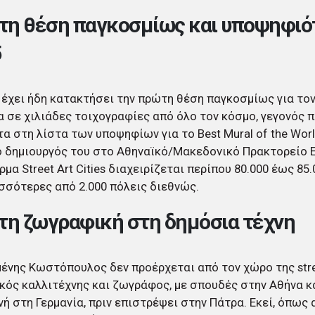
η θέση παγκοσμίως και υποψηφιότ
5
 έχει ήδη κατακτήσει την πρώτη θέση παγκοσμίως για τον
 σε χιλιάδες τοιχογραφίες από όλο τον κόσμο, γεγονός 
α στη λίστα των υποψηφίων για το Best Mural of the Wor
ο δημιουργός του στο Αθηναϊκό/Μακεδονικό Πρακτορείο 
μα Street Art Cities διαχειρίζεται περίπου 80.000 έως 85
σσότερες από 2.000 πόλεις διεθνώς.
τη ζωγραφική στη δημόσια τέχνη
ένης Κωστόπουλος δεν προέρχεται από τον χώρο της stree
κός καλλιτέχνης και ζωγράφος, με σπουδές στην Αθήνα κ
ή στη Γερμανία, πριν επιστρέψει στην Πάτρα. Εκεί, όπως 