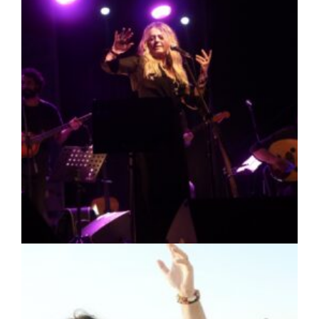
ΠΟΛΙΤΙΣΜΟΣ
|
07/08/2026 · 16:50
Πρέσπεια 2026: Έξι ημέρες πολιτισμού,
μουσικής και γαστρονομίας στη Φλώρινα