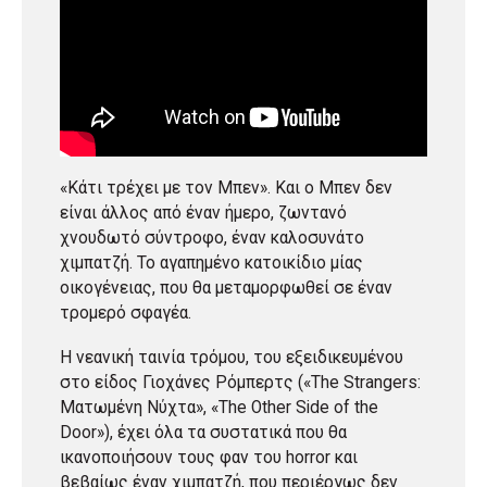
«Κάτι τρέχει με τον Μπεν». Και ο Μπεν δεν
είναι άλλος από έναν ήμερο, ζωντανό
χνουδωτό σύντροφο, έναν καλοσυνάτο
χιμπατζή. Το αγαπημένο κατοικίδιο μίας
οικογένειας, που θα μεταμορφωθεί σε έναν
τρομερό σφαγέα.
Η νεανική ταινία τρόμου, του εξειδικευμένου
στο είδος Γιοχάνες Ρόμπερτς («The Strangers:
Ματωμένη Νύχτα», «The Other Side of the
Door»), έχει όλα τα συστατικά που θα
ικανοποιήσουν τους φαν του horror και
βεβαίως έναν χιμπατζή, που περιέργως δεν