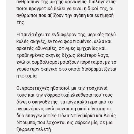
ανθρώπων της μικρής κοινωνίας, διαλέγοντας
ποιοι πραγματικά θέλει να είναι η δικοί της, οι
άνθρωποι που αξίζουν την αγάπη και εκτίμησή
της.
Η ταινία έχει το ενδιαφέρον της, μερικές πολύ
καλές σκηνές, έντονα φορτισμένες, αλλά και
αρκετές αδυναμίες, στιγμές αμηχανίας και
τραβηγμένες σκηνές δίχως ιδιαίτερο λόγο,
ενώ οι συμβολισμοί μοιάζουν παράταιροι με το
γουέστερν σκηνικό στο οποίο διαδραματίζεται
η ιστορία.
Οι ερασιτέχνες ηθοποιοί, με την τσαχπινιά
τους και την εκφραστική ελευθερία που τους
δίνει ο σκηνοθέτης, τα πάνε καλύτερα από το
αναμενόμενο, ενώ ικανοποιητικοί είναι και οι
δυο επαγγελματίες Πόλα Ντιναμάρκα και Λουίς
Ντουμπό, που έρχονται εις σάρκαν μία, σε μια
ξέφρενη τελετή.