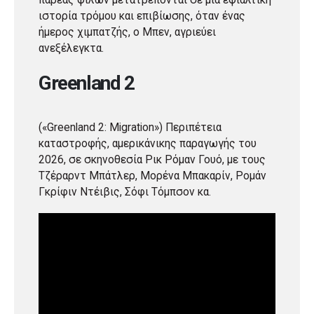
ιστορία τρόμου και επιβίωσης, όταν ένας
ήμερος χιμπατζής, ο Μπεν, αγριεύει
ανεξέλεγκτα.
Greenland 2
(«Greenland 2: Migration») Περιπέτεια
καταστροφής, αμερικάνικης παραγωγής του
2026, σε σκηνοθεσία Ρικ Ρόμαν Γουό, με τους
Τζέραρντ Μπάτλερ, Μορένα Μπακαρίν, Ρομάν
Γκρίφιν Ντέιβις, Σόφι Τόμπσον κα.