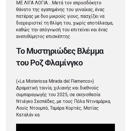
ΜΕ ΛΙΓΑ ΛΟΓΙΑ… Μετά τον απροσδόκητο
θάνατο της αγαπημένης του γυναίκας, ένας
πατέρας με δυο μικρούς γιους, πασχίζει να
διαχειριστεί τη θλίψη του, χωρίς αποτέλεσμα,
καθώς την απόγνωσή του επιτείνει και ένας
ανεπιθύμητος επισκέπτης.
Το Μυστηριώδες Βλέμμα
του Ροζ Φλαμίνγκο
(«La Misteriosa Mirada del Flamenco»)
Δραματική ταινία, χιλιανής και διεθνούς
συμπαραγωγής του 2025, σε σκηνοθεσία
Ντιέγκο Σεσπέδες, με τους Πόλα Ντιναμάρκα,
Λουίς Ντουμπό, Ταμάρα Κορτές, Ματίας
Καταλάν κα.