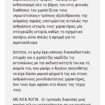
ενθουσιασμό όλο το βάρος του στις φονικές
διαθέσεις του χιμπατζή και τους
«πρωτότυπους» τρόπους εξολόθρευσης της
ανέμελης παρέας, υποτιμώντας εντελώς την
ανθρώπινη ιστορία, τους χαρακτήρες, μία
στοιχειώδη ιστορία, καθώς το σχηματικό
σενάριο, είναι απλώς η αφορμή για το
αιματοκύλισμα.
Ωστόσο, το φιλμ έχει κάποιες διασκεδαστικές
στιγμές και ο χιμπατζής κερδίζει τις
εντυπώσεις με την εκδικητικότητά του και τη
ευφυΐα του, που μακάρι ο Άγγλος σκηνοθέτης
να είχε δώσει μερικά ψήγματά της και στους
ανθρώπινους μονοδιάστατους χαρακτήρες,
που τους έχει αφήσει στο έλεος της τύχης
τους.
ΜΕ ΛΙΓΑ ΛΟΓΙΑ… Οι τροπικές διακοπές μιας
παρέας φίλων μετατρέπονται σε μια εφιαλτική