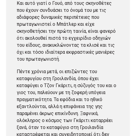
Και αυτό γιατί ο Γουό, από τους σκηνοθέτες
που έχουν συνδυάσει το όνομά του με τις
αδιάφορες δυναμικές περιπέτειες που
πρωταγωνιστεί ο Μπάτλερ και είχε
σκηνοθετήσει την πρώτη ταινία, είναι φανερό
ότι ακολουθεί πιστά το εγχειρίδιο οδηγιών
του είδους, ανακυκλώνοντας τα κλισέ και τις
όχι και τόσο ιδιαίτερα εκφραστικές μανιέρες
του πρωταγωνιστή.
Πέντε χρόνια μετά, οι επιζώντες του
καταφυγίου στη Γροιλανδία, όπου έχει
καταφύγει ο Τζον Γκάριτι, η σύζυγός του και ο
γιος του, παλεύουν με τη ζοφερή υπόγεια
πραγματικότητα. Τα εφόδια και το ηθικό
εξαντλούνται, αλλά η επιφάνεια της γης
παραμένει άκρως επικίνδυνη. Ξαφνικά,
ολόκληρος ο κόσμος των Γκάριτι καταρρέει
ξανά, όταν το καταφύγιο στη Γροιλανδία
καταστρέφεται και συνειδητοποιεί ότι δεν