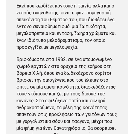
Εκεί που κερδίζει πόντους η ταινία, αλλά και ο
νεαρός σκηνοθέτης, είναι η φαντασμαγορική
απεικόνιση του θέματός του, που διαθέτει ένα
έντονο συναισθηματισμό, μία ζωτικότητα,
μεγαλοπρέπεια και ένταση, ζωηρά χρώματα και
έναν ιδιότυπο μελοδραματισμό, τον οποίο
προσεγγίζει με μεγαλοψυχία.
Βρισκόμαστε στα 1982, σε ένα απομονωμένο
χωριό εργατών στα ορυχεία της ερήμου στη
βόρεια Χιλή, όπου ένα δωδεκάχρονο κορίτσι
βρίσκει την οικογένεια που του έλειπε στο
σπίτι, σε μία queer κοινότητα, διασκεδάζοντας
τους ντόπιους και ζει με τους δικούς της
κανόνες. Στο αφιλόξενο τοπίο και σκληρά
ανδροκρατούμενο, τα μέλη της κοινότητας
απαντούν στις προκλήσεις των γειτόνων τους
με γαργαλιστικά σόου και τσαγανό, μέχρι που
μία φήμη για έναν θανατηφόρο ιό, θα σκορπίσει