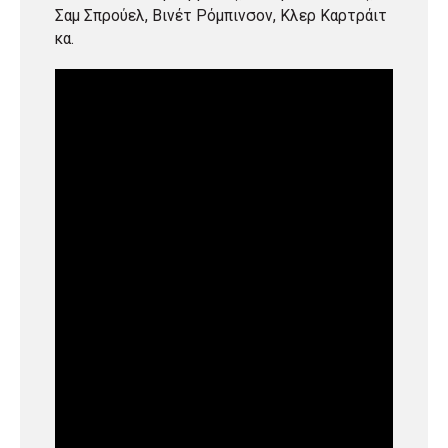
Σαμ Σπρούελ, Βινέτ Ρόμπινσον, Κλερ Καρτράιτ
κα.