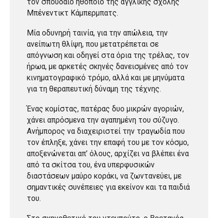
τον σπουδαίο ηθοποιό της αγγλικής σχολής
Μπένεντικτ Κάμπερμπατς.
Μία οδυνηρή ταινία, για την απώλεια, την
ανείπωτη θλίψη, που μετατρέπεται σε
απόγνωση και οδηγεί στα όρια της τρέλας, τον
ήρωα, με αρκετές σκηνές δανεισμένες από τον
κινηματογραφικό τρόμο, αλλά και με μηνύματα
για τη θεραπευτική δύναμη της τέχνης.
Ένας κομίστας, πατέρας δυο μικρών αγοριών,
χάνει απρόσμενα την αγαπημένη του σύζυγο.
Ανήμπορος να διαχειριστεί την τραγωδία που
τον έπληξε, χάνει την επαφή του με τον κόσμο,
αποξενώνεται απ’ όλους, αρχίζει να βλέπει ένα
από τα σκίτσα του, ένα υπερφυσικών
διαστάσεων μαύρο κοράκι, να ζωντανεύει, με
σημαντικές συνέπειες για εκείνον και τα παιδιά
του.