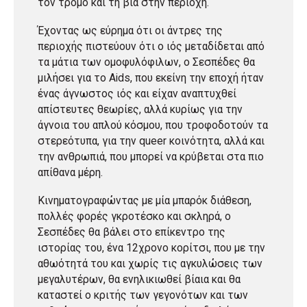
τον τρόμο και τη βία στην περιοχή.
Έχοντας ως εύρημα ότι οι άντρες της
περιοχής πιστεύουν ότι ο ιός μεταδίδεται από
τα μάτια των ομοφυλόφιλων, ο Σεσπέδες θα
μιλήσει για το Aids, που εκείνη την εποχή ήταν
ένας άγνωστος ιός και είχαν αναπτυχθεί
απίστευτες θεωρίες, αλλά κυρίως για την
άγνοια του απλού κόσμου, που τροφοδοτούν τα
στερεότυπα, για την queer κοινότητα, αλλά και
την ανθρωπιά, που μπορεί να κρύβεται στα πιο
απίθανα μέρη.
Κινηματογραφώντας με μία μπαρόκ διάθεση,
πολλές φορές γκροτέσκο και σκληρά, ο
Σεσπέδες θα βάλει στο επίκεντρο της
ιστορίας του, ένα 12χρονο κορίτσι, που με την
αθωότητά του και χωρίς τις αγκυλώσεις των
μεγαλυτέρων, θα ενηλικιωθεί βίαια και θα
καταστεί ο κριτής των γεγονότων και των