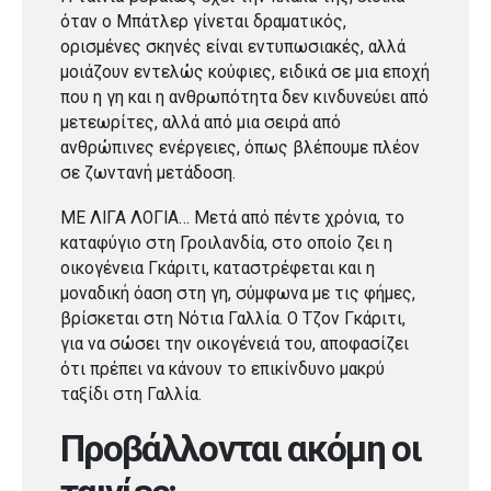
όταν ο Μπάτλερ γίνεται δραματικός,
ορισμένες σκηνές είναι εντυπωσιακές, αλλά
μοιάζουν εντελώς κούφιες, ειδικά σε μια εποχή
που η γη και η ανθρωπότητα δεν κινδυνεύει από
μετεωρίτες, αλλά από μια σειρά από
ανθρώπινες ενέργειες, όπως βλέπουμε πλέον
σε ζωντανή μετάδοση.
ΜΕ ΛΙΓΑ ΛΟΓΙΑ… Μετά από πέντε χρόνια, το
καταφύγιο στη Γροιλανδία, στο οποίο ζει η
οικογένεια Γκάριτι, καταστρέφεται και η
μοναδική όαση στη γη, σύμφωνα με τις φήμες,
βρίσκεται στη Νότια Γαλλία. Ο Τζον Γκάριτι,
για να σώσει την οικογένειά του, αποφασίζει
ότι πρέπει να κάνουν το επικίνδυνο μακρύ
ταξίδι στη Γαλλία.
Προβάλλονται ακόμη οι