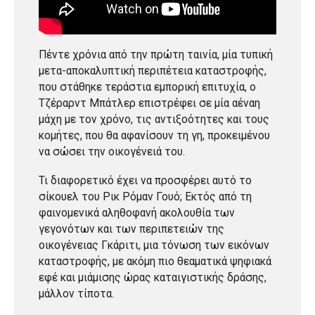
Πέντε χρόνια από την πρώτη ταινία, μία τυπική
μετα-αποκαλυπτική περιπέτεια καταστροφής,
που στάθηκε τεράστια εμπορική επιτυχία, ο
Τζέραρντ Μπάτλερ επιστρέφει σε μία αέναη
μάχη με τον χρόνο, τις αντιξοότητες και τους
κομήτες, που θα αφανίσουν τη γη, προκειμένου
να σώσει την οικογένειά του.
Τι διαφορετικό έχει να προσφέρει αυτό το
σίκουελ του Ρικ Ρόμαν Γουό; Εκτός από τη
φαινομενικά αληθοφανή ακολουθία των
γεγονότων και των περιπετειών της
οικογένειας Γκάριτι, μια τόνωση των εικόνων
καταστροφής, με ακόμη πιο θεαματικά ψηφιακά
εφέ και μιάμισης ώρας καταιγιστικής δράσης,
μάλλον τίποτα.