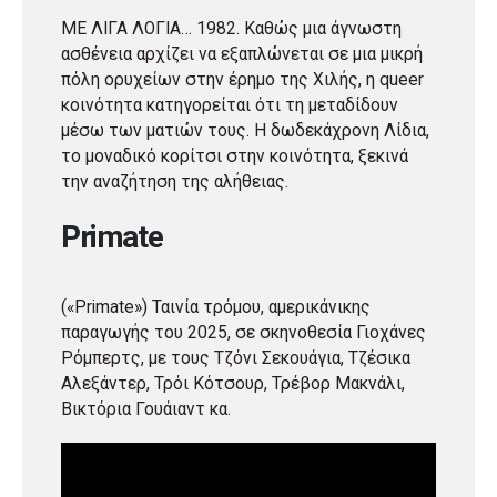
ΜΕ ΛΙΓΑ ΛΟΓΙΑ… 1982. Καθώς μια άγνωστη
ασθένεια αρχίζει να εξαπλώνεται σε μια μικρή
πόλη ορυχείων στην έρημο της Χιλής, η queer
κοινότητα κατηγορείται ότι τη μεταδίδουν
μέσω των ματιών τους. Η δωδεκάχρονη Λίδια,
το μοναδικό κορίτσι στην κοινότητα, ξεκινά
την αναζήτηση της αλήθειας.
Primate
(«Primate») Ταινία τρόμου, αμερικάνικης
παραγωγής του 2025, σε σκηνοθεσία Γιοχάνες
Ρόμπερτς, με τους Τζόνι Σεκουάγια, Τζέσικα
Αλεξάντερ, Τρόι Κότσουρ, Τρέβορ Μακνάλι,
Βικτόρια Γουάιαντ κα.