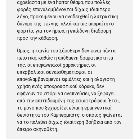
αχρείαστα με ένα horror θέαμα, που πολλές
φορές επαναλαμβάνονται δίχως ιδιαίτερο
λόγο, προκειμένου να αναδειχθεί η λυτρωτική
δύναμη της τέχνης, αλλά και ως απαραίτητο
φορτίο, για τον ήρωα, η επώδυνη διαδρομή
προς την κάθαρση.
Όμως, η ταινία του Σάουθερν δεν είναι πάντα
πειστική, καθώς η απύθμενη δραματικότητά
της, οι επιφανειακοί χαρακτήρες, οι
υπερβολικοί συναισθηματισμοί, οι
επαναλαμβανόμενοι εφιάλτες και η αλόγιστη
χρήση ενός αποκρουστικού κόρακα, δεν
αφήνουν το στόρι να αναπνεύσει, να ξεφύγει
από την επιτηδευμένη της εσωστρέφεια. Έτσι,
το μόνο που ξεχωρίζει είναι η ερμηνευτική
δεινότητα του Κάμπερμπατς, ο οποίος φαίνεται
να το παλεύει δίχως ιδιαίτερη βοήθεια από τον
άπειρο σκηνοθέτη.