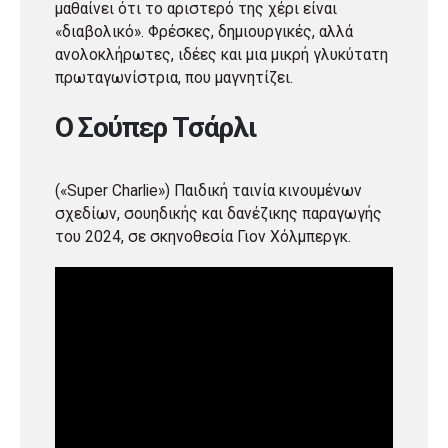
μαθαίνει ότι το αριστερό της χέρι είναι
«διαβολικό». Φρέσκες, δημιουργικές, αλλά
ανολοκλήρωτες, ιδέες και μια μικρή γλυκύτατη
πρωταγωνίστρια, που μαγνητίζει.
O Σούπερ Τσάρλι
(«Super Charlie») Παιδική ταινία κινουμένων
σχεδίων, σουηδικής και δανέζικης παραγωγής
του 2024, σε σκηνοθεσία Γιον Χόλμπεργκ.