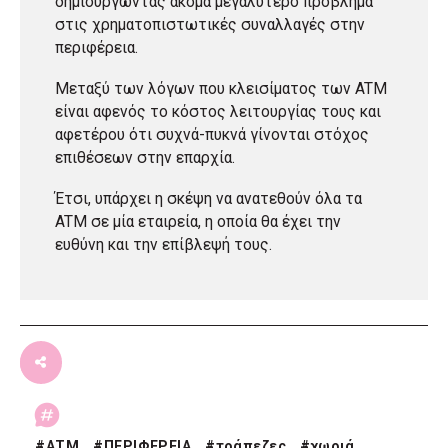
δημιουργώντας ακόμα μεγαλύτερο πρόβλημα
στις χρηματοπιστωτικές συναλλαγές στην
περιφέρεια.
Μεταξύ των λόγων που κλεισίματος των ATM
είναι αφενός το κόστος λειτουργίας τους και
αφετέρου ότι συχνά-πυκνά γίνονται στόχος
επιθέσεων στην επαρχία.
Έτσι, υπάρχει η σκέψη να ανατεθούν όλα τα
ATM σε μία εταιρεία, η οποία θα έχει την
ευθύνη και την επίβλεψή τους.
#
ΑΤΜ
#
ΠΕΡΙΦΕΡΕΙΑ
#
τράπεζες
#
χωριά