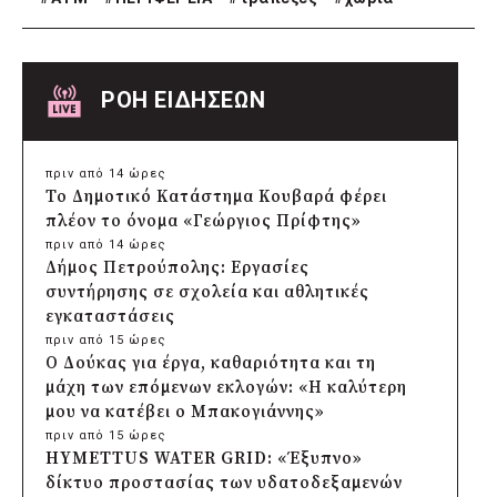
ΡΟΗ ΕΙΔΗΣΕΩΝ
πριν από 14 ώρες
Το Δημοτικό Κατάστημα Κουβαρά φέρει
πλέον το όνομα «Γεώργιος Πρίφτης»
πριν από 14 ώρες
Δήμος Πετρούπολης: Εργασίες
συντήρησης σε σχολεία και αθλητικές
εγκαταστάσεις
πριν από 15 ώρες
Ο Δούκας για έργα, καθαριότητα και τη
μάχη των επόμενων εκλογών: «Η καλύτερη
μου να κατέβει ο Μπακογιάννης»
πριν από 15 ώρες
HYMETTUS WATER GRID: «Έξυπνο»
δίκτυο προστασίας των υδατοδεξαμενών