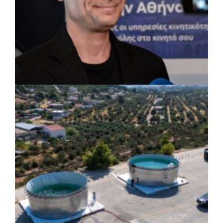
ΡΕΠΟΡΤΑΖ
|
07/08/2026 · 17:27
Ο Δούκας για έργα, καθαριότητα και τη
μάχη των επόμενων εκλογών: «Η καλύτερη
μου να κατέβει ο Μπακογιάννης»