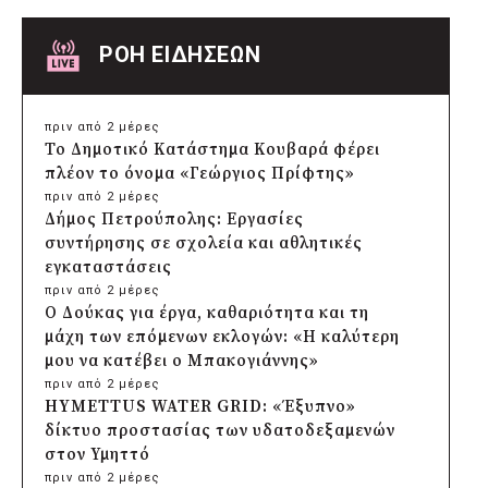
ΡΟΗ ΕΙΔΗΣΕΩΝ
πριν από 2 μέρες
Το Δημοτικό Κατάστημα Κουβαρά φέρει
πλέον το όνομα «Γεώργιος Πρίφτης»
πριν από 2 μέρες
Δήμος Πετρούπολης: Εργασίες
συντήρησης σε σχολεία και αθλητικές
εγκαταστάσεις
πριν από 2 μέρες
Ο Δούκας για έργα, καθαριότητα και τη
μάχη των επόμενων εκλογών: «Η καλύτερη
μου να κατέβει ο Μπακογιάννης»
πριν από 2 μέρες
HYMETTUS WATER GRID: «Έξυπνο»
δίκτυο προστασίας των υδατοδεξαμενών
στον Υμηττό
πριν από 2 μέρες