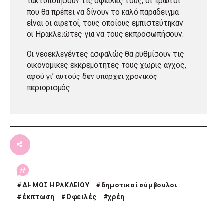
τακτοποιήσουν τις οφειλές τους, οι πρώτοι
που θα πρέπει να δίνουν το καλό παράδειγμα
είναι οι αιρετοί, τους οποίους εμπιστεύτηκαν
οι Ηρακλειώτες για να τους εκπροσωπήσουν.
Οι νεοεκλεγέντες ασφαλώς θα ρυθμίσουν τις
οικονομικές εκκρεμότητες τους χωρίς άγχος,
αφού γι’ αυτούς δεν υπάρχει χρονικός
περιορισμός.
#
ΔΗΜΟΣ ΗΡΑΚΛΕΙΟΥ
#
δημοτικοί σύμβουλοι
#
έκπτωση
#
Οφειλές
#
χρέη