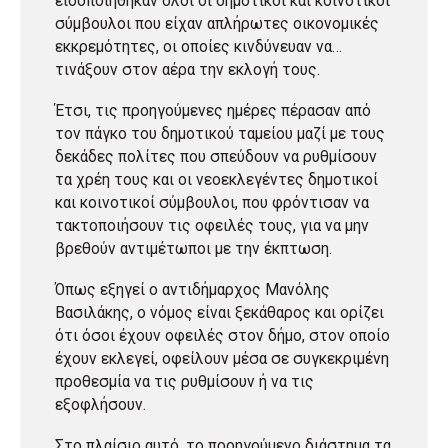
ειδοποιήθηκαν όλοι οι δημοτικοί και κοινοτικοί
σύμβουλοι που είχαν απλήρωτες οικονομικές
εκκρεμότητες, οι οποίες κινδύνευαν να…
τινάξουν στον αέρα την εκλογή τους.
Έτσι, τις προηγούμενες ημέρες πέρασαν από
τον πάγκο του δημοτικού ταμείου μαζί με τους
δεκάδες πολίτες που σπεύδουν να ρυθμίσουν
τα χρέη τους και οι νεοεκλεγέντες δημοτικοί
και κοινοτικοί σύμβουλοι, που φρόντισαν να
τακτοποιήσουν τις οφειλές τους, για να μην
βρεθούν αντιμέτωποι με την έκπτωση.
Όπως εξηγεί ο αντιδήμαρχος Μανόλης
Βασιλάκης, ο νόμος είναι ξεκάθαρος και ορίζει
ότι όσοι έχουν οφειλές στον δήμο, στον οποίο
έχουν εκλεγεί, οφείλουν μέσα σε συγκεκριμένη
προθεσμία να τις ρυθμίσουν ή να τις
εξοφλήσουν.
Στο πλαίσιο αυτό, το προηγούμενο διάστημα τα