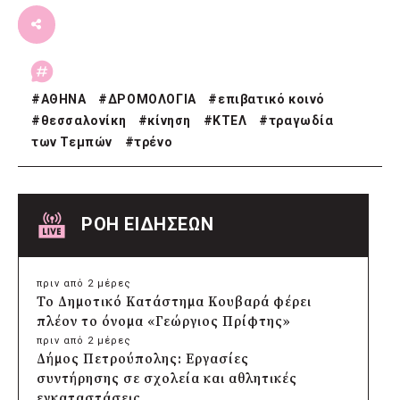
#
ΑΘΗΝΑ
#
ΔΡΟΜΟΛΟΓΙΑ
#
επιβατικό κοινό
#
θεσσαλονίκη
#
κίνηση
#
ΚΤΕΛ
#
τραγωδία
των Τεμπών
#
τρένο
ΡΟΗ ΕΙΔΗΣΕΩΝ
πριν από 2 μέρες
Το Δημοτικό Κατάστημα Κουβαρά φέρει
πλέον το όνομα «Γεώργιος Πρίφτης»
πριν από 2 μέρες
Δήμος Πετρούπολης: Εργασίες
συντήρησης σε σχολεία και αθλητικές
εγκαταστάσεις