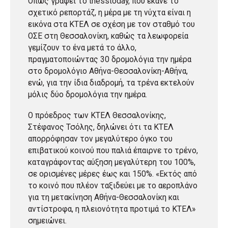
Όπως γράφει το thesstoday, που έκανε το
σχετικό ρεπορτάζ, η μέρα με τη νύχτα είναι η
εικόνα στα ΚΤΕΛ σε σχέση με τον σταθμό του
ΟΣΕ στη Θεσσαλονίκη, καθώς τα λεωφορεία
γεμίζουν το ένα μετά το άλλο,
πραγματοποιώντας 30 δρομολόγια την ημέρα
στο δρομολόγιο Αθήνα-Θεσσαλονίκη-Αθήνα,
ενώ, για την ίδια διαδρομή, τα τρένα εκτελούν
μόλις δύο δρομολόγια την ημέρα.
Ο πρόεδρος των ΚΤΕΛ Θεσσαλονίκης,
Στέφανος Τσόλης, δηλώνει ότι τα ΚΤΕΛ
απορρόφησαν τον μεγαλύτερο όγκο του
επιβατικού κοινού που παλιά έπαιρνε το τρένο,
καταγράφοντας αύξηση μεγαλύτερη του 100%,
σε ορισμένες μέρες έως και 150%. «Εκτός από
το κοινό που πλέον ταξιδεύει με το αεροπλάνο
για τη μετακίνηση Αθήνα-Θεσσαλονίκη και
αντίστροφα, η πλειονότητα προτιμά το ΚΤΕΛ»
σημειώνει.