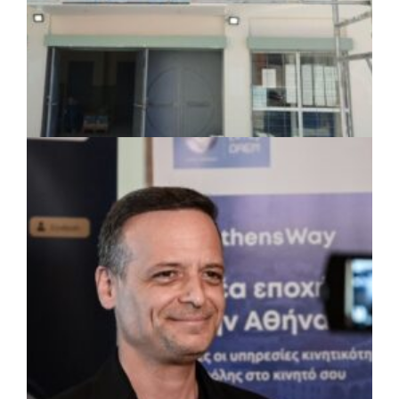
ΤΟΠΙΚΗ ΑΥΤΟΔΙΟΙΚΗΣΗ
|
07/08/2026 · 17:45
Δήμος Πετρούπολης: Εργασίες
συντήρησης σε σχολεία και αθλητικές
εγκαταστάσεις