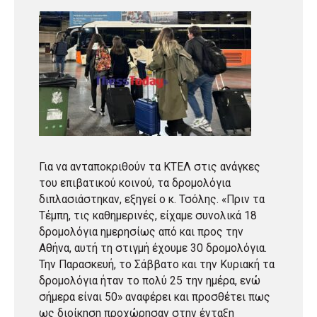
Για να ανταποκριθούν τα ΚΤΕΛ στις ανάγκες
του επιβατικού κοινού, τα δρομολόγια
διπλασιάστηκαν, εξηγεί ο κ. Τσόλης. «Πριν τα
Τέμπη, τις καθημερινές, είχαμε συνολικά 18
δρομολόγια ημερησίως από και προς την
Αθήνα, αυτή τη στιγμή έχουμε 30 δρομολόγια.
Την Παρασκευή, το Σάββατο και την Κυριακή τα
δρομολόγια ήταν το πολύ 25 την ημέρα, ενώ
σήμερα είναι 50» αναφέρει και προσθέτει πως
ως διοίκηση προχώρησαν στην ένταξη