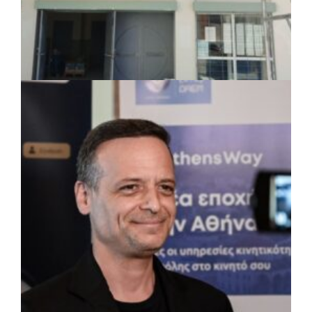
ΤΟΠΙΚΗ ΑΥΤΟΔΙΟΙΚΗΣΗ
|
07/08/2026 · 17:45
Δήμος Πετρούπολης: Εργασίες
συντήρησης σε σχολεία και αθλητικές
εγκαταστάσεις