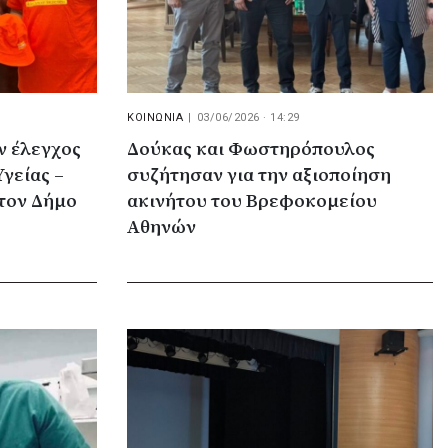
ΚΟΙΝΩΝΙΑ
|
03/06/2026 · 14:29
ν έλεγχος
Δούκας και Φωστηρόπουλος
γείας –
συζήτησαν για την αξιοποίηση
τον Δήμο
ακινήτου του Βρεφοκομείου
Αθηνών