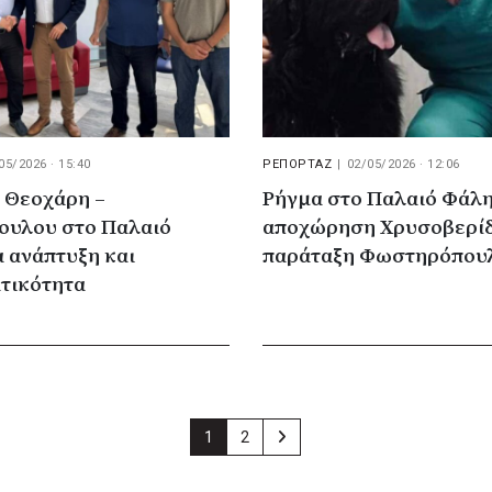
05/2026 · 15:40
ΡΕΠΟΡΤΑΖ
|
02/05/2026 · 12:06
 Θεοχάρη –
Ρήγμα στο Παλαιό Φάλη
υλου στο Παλαιό
αποχώρηση Χρυσοβερίδ
 ανάπτυξη και
παράταξη Φωστηρόπου
ατικότητα
1
2