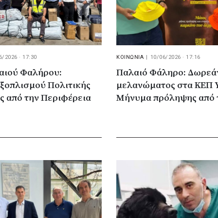
6/2026 · 17:30
ΚΟΙΝΩΝΙΑ
|
10/06/2026 · 17:16
αιού Φαλήρου:
Παλαιό Φάληρο: Δωρεά
εξοπλισμού Πολιτικής
μελανώματος στα ΚΕΠ Υ
ς από την Περιφέρεια
Μήνυμα πρόληψης από 