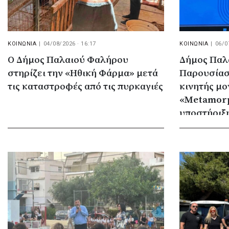
ΚΟΙΝΩΝΙΑ
|
04/08/2026 · 16:17
ΚΟΙΝΩΝΙΑ
|
06/0
Ο Δήμος Παλαιού Φαλήρου
Δήμος Παλ
στηρίζει την «Ηθική Φάρμα» μετά
Παρουσίασ
τις καταστροφές από τις πυρκαγιές
κινητής μ
«Metamorp
υποστήριξ