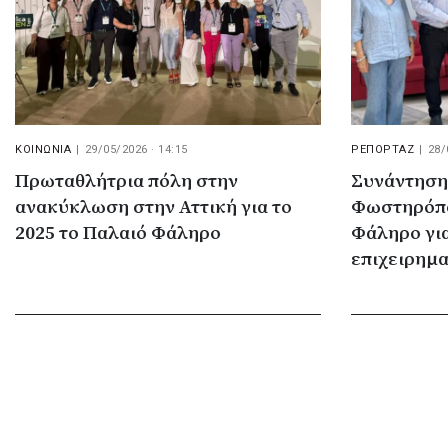
ΚΟΙΝΩΝΙΑ
|
29/05/2026 · 14:15
ΡΕΠΟΡΤΑΖ
|
28/
Πρωταθλήτρια πόλη στην
Συνάντηση
ανακύκλωση στην Αττική για το
Φωστηρόπο
2025 το Παλαιό Φάληρο
Φάληρο για
επιχειρημ