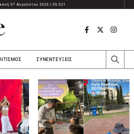
κευή 07 Αυγούστου 2026 | 05:021
ΛΙΤΙΣΜΟΣ
ΣΥΝΕΝΤΕΥΞΕΙΣ