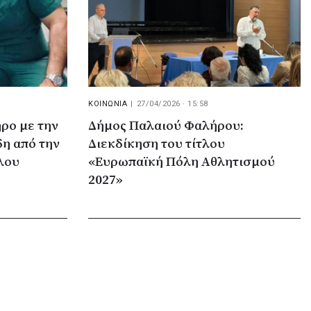
ΚΟΙΝΩΝΙΑ
|
27/04/2026 · 15:58
ρο με την
Δήμος Παλαιού Φαλήρου:
η από την
Διεκδίκηση του τίτλου
λου
«Ευρωπαϊκή Πόλη Αθλητισμού
2027»