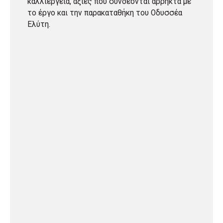
καλλιέργεια, αξίες που συνδέονται άρρηκτα με
το έργο και την παρακαταθήκη του Οδυσσέα
Ελύτη.