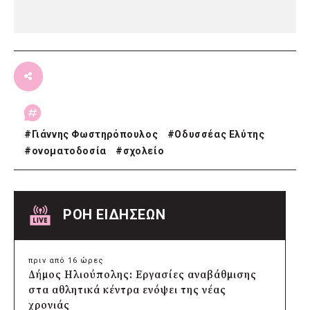
#
Γιάννης Φωστηρόπουλος
#
Οδυσσέας Ελύτης
#
ονοματοδοσία
#
σχολείο
ΡΟΗ ΕΙΔΗΣΕΩΝ
πριν από 16 ώρες
Δήμος Ηλιούπολης: Εργασίες αναβάθμισης
στα αθλητικά κέντρα ενόψει της νέας
χρονιάς