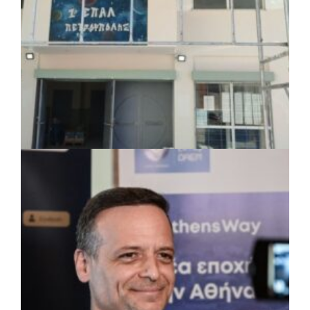
ΤΟΠΙΚΗ ΑΥΤΟΔΙΟΙΚΗΣΗ
|
07/08/2026 · 17:45
Δήμος Πετρούπολης: Εργασίες
συντήρησης σε σχολεία και αθλητικές
εγκαταστάσεις