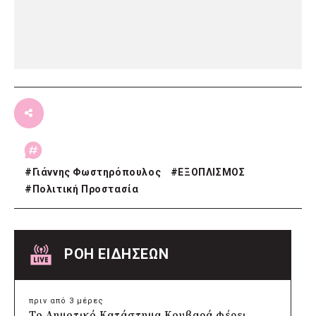
#
Γιάννης Φωστηρόπουλος
#
ΕΞΟΠΛΙΣΜΟΣ
#
Πολιτική Προστασία
ΡΟΗ ΕΙΔΗΣΕΩΝ
πριν από 3 μέρες
Το Δημοτικό Κατάστημα Κουβαρά φέρει