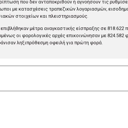
ρίπτωση που δεν ανταποκριθούν ή αγνοήσουν τις ρυθμίσε
ωποι με κατασχέσεις τραπεζικών λογαριασμών, εισοδημ
ιακών στοιχείων και πλειστηριασμούς.
 επιβλήθηκαν μέτρα αναγκαστικής είσπραξης σε 818.622 
μένως οι φορολογικές αρχές επικοινώνησαν με 824.582
άνισαν ληξιπρόθεσμη οφειλή για πρώτη φορά.