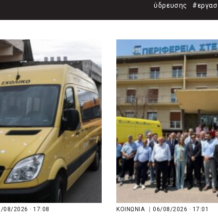
ύδρευσης
#εργασ
/08/2026 · 17:08
ΚΟΙΝΩΝΙΑ
|
06/08/2026 · 17:01