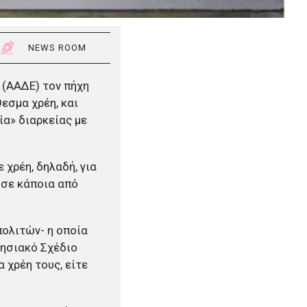
NEWS ROOM
 (ΑΑΔΕ) τον πήχη
εσμα χρέη, και
ία» διαρκείας με
 χρέη, δηλαδή, για
 σε κάποια από
ολιτών- η οποία
ρησιακό Σχέδιο
 χρέη τους, είτε