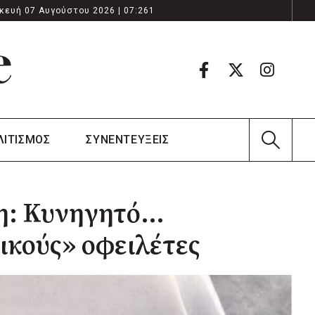
κευή 07 Αυγούστου 2026 | 07:261
ΛΙΤΙΣΜΟΣ
ΣΥΝΕΝΤΕΥΞΕΙΣ
έη: Κυνηγητό…
ικούς» οφειλέτες