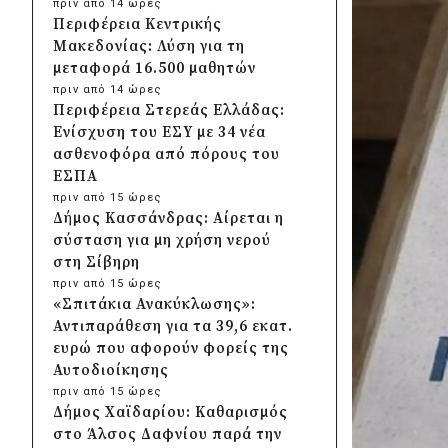
πριν από 14 ώρες
Περιφέρεια Κεντρικής
Μακεδονίας: Λύση για τη
μεταφορά 16.500 μαθητών
πριν από 14 ώρες
Περιφέρεια Στερεάς Ελλάδας:
Ενίσχυση του ΕΣΥ με 34 νέα
ασθενοφόρα από πόρους του
ΕΣΠΑ
πριν από 15 ώρες
Δήμος Κασσάνδρας: Αίρεται η
σύσταση για μη χρήση νερού
στη Σίβηρη
πριν από 15 ώρες
«Σπιτάκια Ανακύκλωσης»:
Αντιπαράθεση για τα 39,6 εκατ.
ευρώ που αφορούν φορείς της
Αυτοδιοίκησης
πριν από 15 ώρες
Δήμος Χαϊδαρίου: Καθαρισμός
στο Άλσος Δαφνίου παρά την