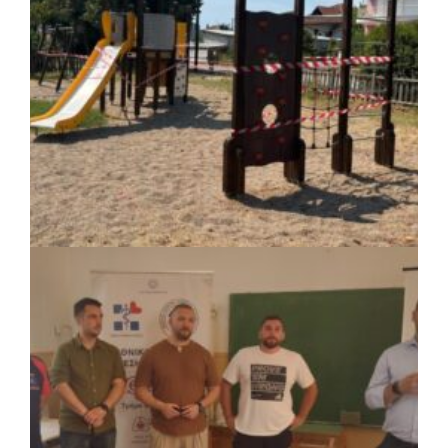
ΚΟΙΝΩΝΙΑ
|
07/08/2026 · 16:14
Δήμος Πέλλας: Σε προσωρινή αναστολή
λειτουργίας όλες οι παιδικές χαρές