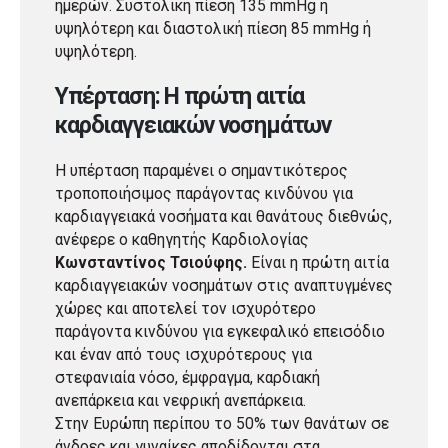
ημερών. Συστολική πίεση 135 mmHg ή
υψηλότερη και διαστολική πίεση 85 mmHg ή
υψηλότερη.
Υπέρταση: Η πρώτη αιτία
καρδιαγγειακών νοσημάτων
Η υπέρταση παραμένει ο σημαντικότερος
τροποποιήσιμος παράγοντας κινδύνου για
καρδιαγγειακά νοσήματα και θανάτους διεθνώς,
ανέφερε ο καθηγητής Καρδιολογίας
Κωνσταντίνος Τσιούφης.
Είναι η πρώτη αιτία
καρδιαγγειακών νοσημάτων στις αναπτυγμένες
χώρες και αποτελεί τον ισχυρότερο
παράγοντα κινδύνου για εγκεφαλικό επεισόδιο
και έναν από τους ισχυρότερους για
στεφανιαία νόσο, έμφραγμα, καρδιακή
ανεπάρκεια και νεφρική ανεπάρκεια.
Στην Ευρώπη περίπου το 50% των θανάτων σε
άνδρες και γυναίκες αποδίδονται στα