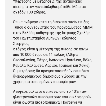
Υπέρτασης με μετρήσεις της αρτηριακής
πίεσης στον γενικόπληθυσμό κάθε Μάιο σε
σχεδόν 100 χώρες.
Όπως ανέφερε κατά τη διάρκεια συνέντευξης
Τύπου ο συντονιστής του προγράμματος ΜΜΜ
στην Ελλάδα, καθηγητής της Ιατρικής Σχολής
του Πανεπιστημίου Αθηνών Γεώργιος
Στεργίου,
στόχος είναι η μέτρηση της πίεσης σε πάνω
από 10.000 άτομα σε 11 πόλεις (Αθήνα,
Θεσσαλονίκη, Πάτρα, Ιωάννινα, Ηράκλειο, Βόλο,
Καβάλα, Καλαμάτα, Λάρισα, Τρίπολη και Χανιά).
Οι μετρήσεις θα πραγματοποιηθούν σε ειδικά
διαμορφωμένους δημόσιους χώρους με την
χρήση πιστοποιημένων πιεσομέτρων.
Ανέφερε μάλιστα ότι κάτω από το 10% των
ηλεκτρονικών πιεσόμετρων που κυκλοφορούν
είναι σωστά πιστοποιημένα. Πρότεινε να