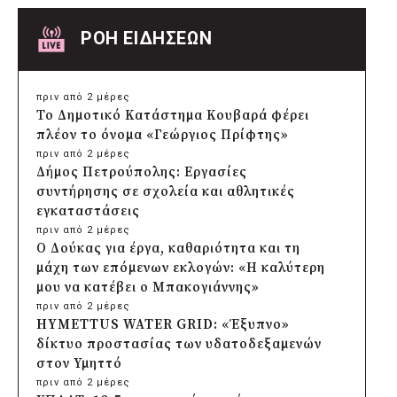
ΡΟΗ ΕΙΔΗΣΕΩΝ
πριν από 2 μέρες
Το Δημοτικό Κατάστημα Κουβαρά φέρει
πλέον το όνομα «Γεώργιος Πρίφτης»
πριν από 2 μέρες
Δήμος Πετρούπολης: Εργασίες
συντήρησης σε σχολεία και αθλητικές
εγκαταστάσεις
πριν από 2 μέρες
Ο Δούκας για έργα, καθαριότητα και τη
μάχη των επόμενων εκλογών: «Η καλύτερη
μου να κατέβει ο Μπακογιάννης»
πριν από 2 μέρες
HYMETTUS WATER GRID: «Έξυπνο»
δίκτυο προστασίας των υδατοδεξαμενών
στον Υμηττό
πριν από 2 μέρες