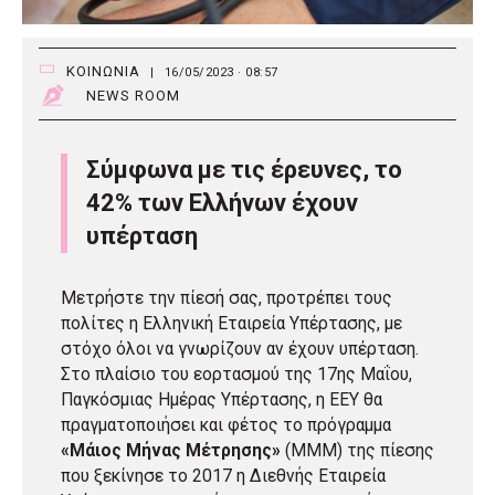
ΚΟΙΝΩΝΙΑ
|
16/05/2023 · 08:57
NEWS ROOM
Σύμφωνα με τις έρευνες, το
42% των Ελλήνων έχουν
υπέρταση
Μετρήστε την πίεσή σας, προτρέπει τους
πολίτες η Ελληνική Εταιρεία Υπέρτασης, με
στόχο όλοι να γνωρίζουν αν έχουν υπέρταση.
Στο πλαίσιο του εορτασμού της 17ης Μαΐου,
Παγκόσμιας Ημέρας Υπέρτασης, η ΕΕΥ θα
πραγματοποιήσει και φέτος το πρόγραμμα
«Μάιος Μήνας Μέτρησης»
(ΜΜΜ) της πίεσης
που ξεκίνησε το 2017 η Διεθνής Εταιρεία