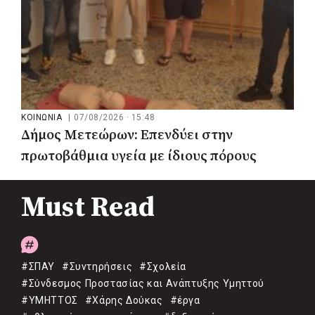
ΚΟΙΝΩΝΙΑ
|
07/08/2026 · 15:48
Δήμος Μετεώρων: Επενδύει στην
πρωτοβάθμια υγεία με ίδιους πόρους
Must Read
#ΣΠΑΥ
#Συντηρήσεις
#Σχολεία
#Σύνδεσμος Προστασίας και Ανάπτυξης Υμηττού
#ΥΜΗΤΤΟΣ
#Χάρης Δούκας
#έργα