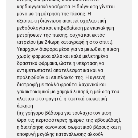
καρδιαγγειακά νοσήματα. Η διάγνωση γίνεται
μόνο με τη μέτρηση της πίεσης. Η
αξιόπιστη διάγνωση απαιτεί σχολαστική
μεθοδολογία και επιβεβαίωση με επανάληψη
μετρήσεων της πίεσης, συχνά και εκτός
ιατρείου (με 24ωρη καταγραφή ή στο σπίτι).
Υπάρχουν διάφορα μέσα για να μειωθεί η πίεση
χωρίς φάρμακα αλλά και καλά μελετημένα
δραστικά φάρμακα, ώστε η υπέρταση να
αντιμετωπιστεί αποτελεσματικά και να
προληφθούν οι επιπλοκές της. Η υγιεινή
διατροφή με πολλά φρούτα, λαχανικά και
γαλακτοκομικά με χαμηλά λιπαρά, η μείωση του
αλατιού στο φαγητό, η τακτική σωματική
άσκηση
(πχ γρήγορο βάδισμα για τουλάχιστον μισή
ώρα τις περισσότερες ημέρες της εβδομάδας),
η διατήρηση κανονικού σωματικού βάρους και η
αποφυγή μεγάλης κατανάλωσης αλκοόλ