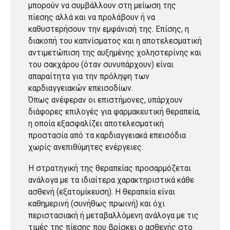
μπορούν να συμβάλλουν στη μείωση της
πίεσης αλλά και να προλάβουν ή να
καθυστερήσουν την εμφάνισή της. Επίσης, η
διακοπή του καπνίσματος και η αποτελεσματική
αντιμετώπιση της αυξημένης χοληστερίνης και
του σακχάρου (όταν συνυπάρχουν) είναι
απαραίτητα για την πρόληψη των
καρδιαγγειακών επεισοδίων.
Όπως ανέφεραν οι επιστήμονες, υπάρχουν
διάφορες επιλογές για φαρμακευτική θεραπεία,
η οποία εξασφαλίζει αποτελεσματική
προστασία από τα καρδιαγγειακά επεισόδια
χωρίς ανεπιθύμητες ενέργειες.
Η στρατηγική της θεραπείας προσαρμόζεται
ανάλογα με τα ιδιαίτερα χαρακτηριστικά κάθε
ασθενή (εξατομίκευση). Η θεραπεία είναι
καθημερινή (συνήθως πρωινή) και όχι
περιστασιακή ή μεταβαλλόμενη ανάλογα με τις
τιμές της πίεσης που βρίσκει ο ασθενής στο