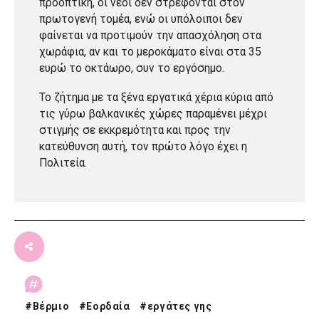
προοπτική, οι νέοι δεν στρέφονται στον
πρωτογενή τομέα, ενώ οι υπόλοιποι δεν
φαίνεται να προτιμούν την απασχόληση στα
χωράφια, αν και το μεροκάματο είναι στα 35
ευρώ το οκτάωρο, συν το εργόσημο.
Το ζήτημα με τα ξένα εργατικά χέρια κύρια από
τις γύρω βαλκανικές χώρες παραμένει μέχρι
στιγμής σε εκκρεμότητα και προς την
κατεύθυνση αυτή, τον πρώτο λόγο έχει η
Πολιτεία.
#
Βέρμιο
#
Εορδαία
#
εργάτες γης