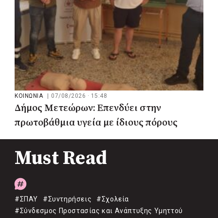
ΚΟΙΝΩΝΙΑ
|
07/08/2026 · 15:48
Δήμος Μετεώρων: Επενδύει στην
πρωτοβάθμια υγεία με ίδιους πόρους
Must Read
#ΣΠΑΥ
#Συντηρήσεις
#Σχολεία
#Σύνδεσμος Προστασίας και Ανάπτυξης Υμηττού