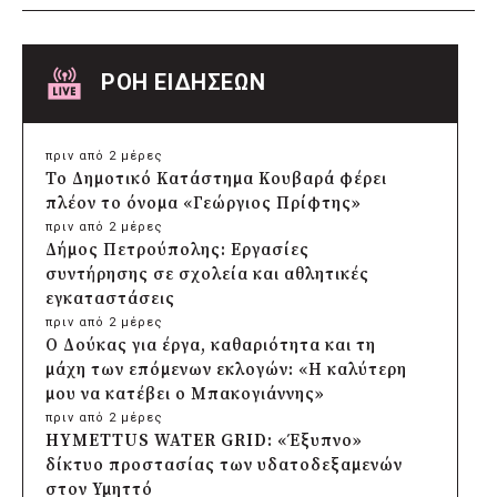
ΡΟΗ ΕΙΔΗΣΕΩΝ
πριν από 2 μέρες
Το Δημοτικό Κατάστημα Κουβαρά φέρει
πλέον το όνομα «Γεώργιος Πρίφτης»
πριν από 2 μέρες
Δήμος Πετρούπολης: Εργασίες
συντήρησης σε σχολεία και αθλητικές
εγκαταστάσεις
πριν από 2 μέρες
Ο Δούκας για έργα, καθαριότητα και τη
μάχη των επόμενων εκλογών: «Η καλύτερη
μου να κατέβει ο Μπακογιάννης»
πριν από 2 μέρες
HYMETTUS WATER GRID: «Έξυπνο»
δίκτυο προστασίας των υδατοδεξαμενών
στον Υμηττό