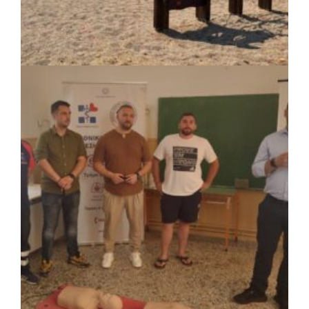
ΚΟΙΝΩΝΙΑ
|
07/08/2026 · 16:14
Δήμος Πέλλας: Σε προσωρινή αναστολή
λειτουργίας όλες οι παιδικές χαρές