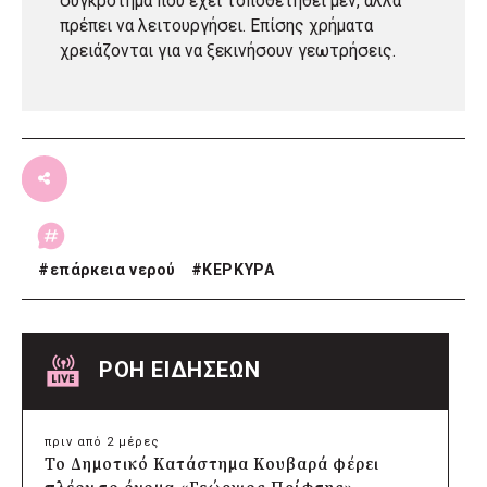
συγκρότημα που έχει τοποθετηθεί μεν, αλλά
πρέπει να λειτουργήσει. Επίσης χρήματα
χρειάζονται για να ξεκινήσουν γεωτρήσεις.
#
επάρκεια νερού
#
ΚΕΡΚΥΡΑ
ΡΟΗ ΕΙΔΗΣΕΩΝ
πριν από 2 μέρες
Το Δημοτικό Κατάστημα Κουβαρά φέρει