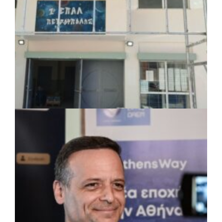
ΤΟΠΙΚΗ ΑΥΤΟΔΙΟΙΚΗΣΗ
|
07/08/2026 · 17:45
Δήμος Πετρούπολης: Εργασίες
συντήρησης σε σχολεία και αθλητικές
εγκαταστάσεις