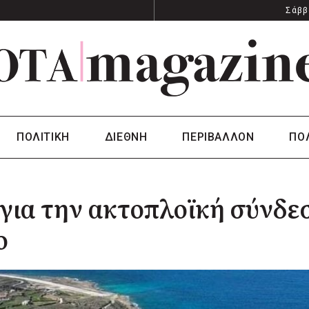
Σάββ
ΠΟΛΙΤΙΚΗ
ΔΙΕΘΝΗ
ΠΕΡΙΒΑΛΛΟΝ
ΠΟ
για την ακτοπλοϊκή σύνδε
ο