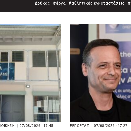
άννης»
Δούκας
#έργα
#αθλητικές εγκαταστάσεις
#
ΔΙΟΙΚΗΣΗ
|
07/08/2026 · 17:45
ΡΕΠΟΡΤΑΖ
|
07/08/2026 · 17:27