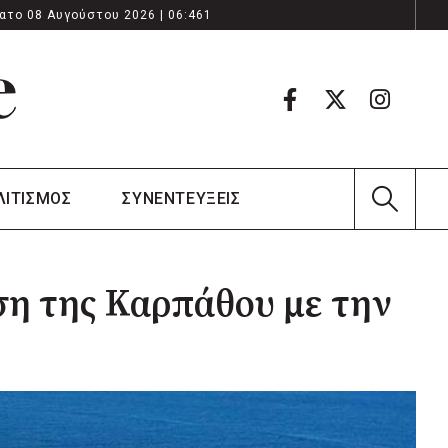
ατο 08 Αυγούστου 2026 | 06:461
ΛΙΤΙΣΜΟΣ
ΣΥΝΕΝΤΕΥΞΕΙΣ
ση της Καρπάθου με την