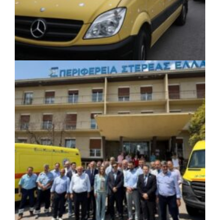
ΚΟΙΝΩΝΙΑ
|
06/08/2026 · 17:08
Περιφέρεια Κεντρικής Μακεδονίας: Λύση
για τη μεταφορά 16.500 μαθητών