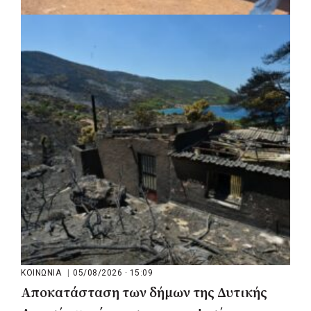
ΚΟΙΝΩΝΙΑ
|
05/08/2026 · 16:05
ΣΠΑΠ: Νέα οχήματα πυροπροστασίας σε
Γαλάτσι, Μαρούσι και Λυκόβρυση –
Πεύκη
ΚΟΙΝΩΝΙΑ
|
05/08/2026 · 15:09
Αποκατάσταση των δήμων της Δυτικής