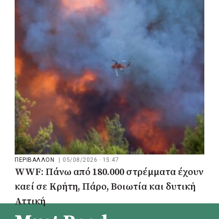
Γαλάτσι, Μαρούσι και Λυκόβρυση –
Πεύκη
ΠΕΡΙΒΑΛΛΟΝ
|
05/08/2026 · 15:47
WWF: Πάνω από 180.000 στρέμματα έχουν
καεί σε Κρήτη, Πάρο, Βοιωτία και δυτική
Αττική