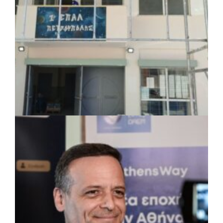
ΤΟΠΙΚΗ ΑΥΤΟΔΙΟΙΚΗΣΗ
|
07/08/2026 · 17:45
Δήμος Πετρούπολης: Εργασίες
συντήρησης σε σχολεία και αθλητικές
εγκαταστάσεις