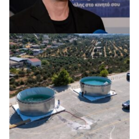
ΡΕΠΟΡΤΑΖ
|
07/08/2026 · 17:27
Ο Δούκας για έργα, καθαριότητα και τη
μάχη των επόμενων εκλογών: «Η καλύτερη
μου να κατέβει ο Μπακογιάννης»