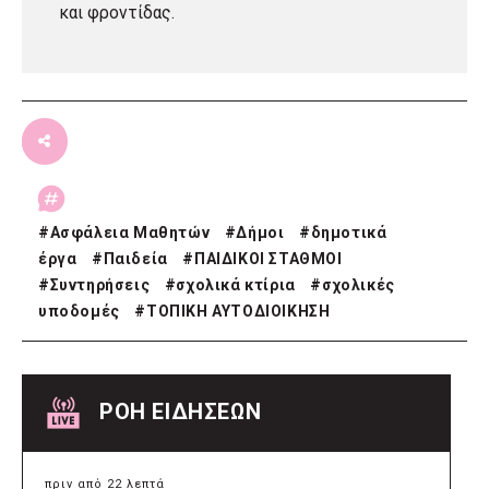
και φροντίδας.
#
Ασφάλεια Μαθητών
#
Δήμοι
#
δημοτικά
έργα
#
Παιδεία
#
ΠΑΙΔΙΚΟΙ ΣΤΑΘΜΟΙ
#
Συντηρήσεις
#
σχολικά κτίρια
#
σχολικές
υποδομές
#
ΤΟΠΙΚΗ ΑΥΤΟΔΙΟΙΚΗΣΗ
ΡΟΗ ΕΙΔΗΣΕΩΝ
πριν από 22 λεπτά