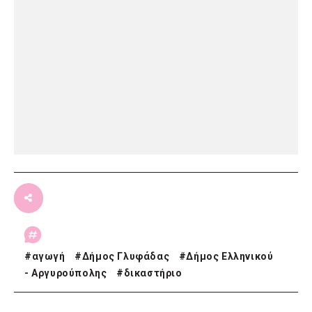
#
αγωγή
#
Δήμος Γλυφάδας
#
Δήμος Ελληνικού
- Αργυρούπολης
#
δικαστήριο