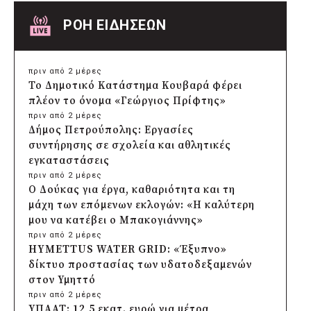
ΡΟΗ ΕΙΔΗΣΕΩΝ
πριν από 2 μέρες
Το Δημοτικό Κατάστημα Κουβαρά φέρει
πλέον το όνομα «Γεώργιος Πρίφτης»
πριν από 2 μέρες
Δήμος Πετρούπολης: Εργασίες
συντήρησης σε σχολεία και αθλητικές
εγκαταστάσεις
πριν από 2 μέρες
Ο Δούκας για έργα, καθαριότητα και τη
μάχη των επόμενων εκλογών: «Η καλύτερη
μου να κατέβει ο Μπακογιάννης»
πριν από 2 μέρες
HYMETTUS WATER GRID: «Έξυπνο»
δίκτυο προστασίας των υδατοδεξαμενών
στον Υμηττό
πριν από 2 μέρες
ΥΠΑΑΤ: 12,5 εκατ. ευρώ για μέτρα